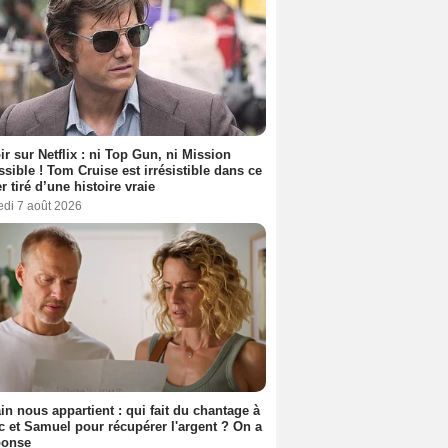
ir sur Netflix : ni Top Gun, ni Mission
sible ! Tom Cruise est irrésistible dans ce
er tiré d’une histoire vraie
edi 7 août 2026
n nous appartient : qui fait du chantage à
c et Samuel pour récupérer l'argent ? On a
ponse