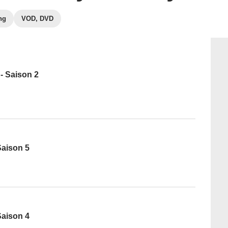
ng
VOD, DVD
- Saison 2
aison 5
aison 4