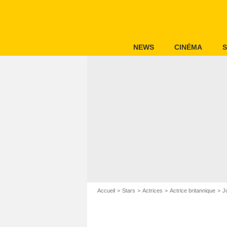
NEWS
CINÉMA
S
Accueil
Stars
Actrices
Actrice britannique
J