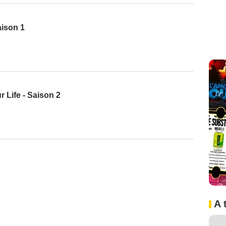
aison 1
 Life - Saison 2
A 