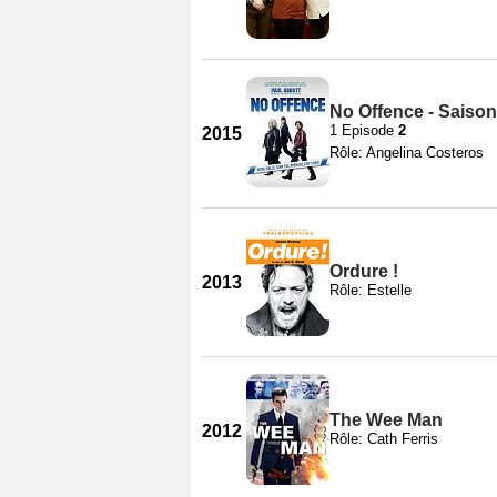
No Offence - Saison
1 Episode
2
2015
Rôle: Angelina Costeros
Ordure !
2013
Rôle: Estelle
The Wee Man
2012
Rôle: Cath Ferris