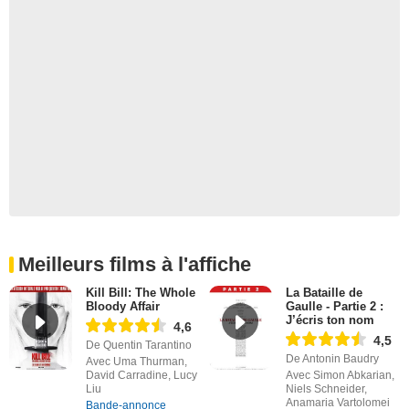
Meilleurs films à l'affiche
Kill Bill: The Whole
La Bataille de
Bloody Affair
Gaulle - Partie 2 :
J’écris ton nom
4,6
4,5
De Quentin Tarantino
De Antonin Baudry
Avec Uma Thurman,
David Carradine, Lucy
Avec Simon Abkarian,
Liu
Niels Schneider,
Anamaria Vartolomei
Bande-annonce