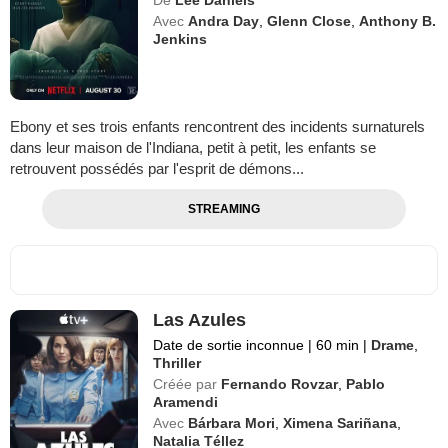
Avec
Andra Day
,
Glenn Close
,
Anthony B.
Jenkins
Ebony et ses trois enfants rencontrent des incidents surnaturels
dans leur maison de l'Indiana, petit à petit, les enfants se
retrouvent possédés par l'esprit de démons...
STREAMING
Las Azules
Date de sortie inconnue
|
60 min
|
Drame
,
Thriller
Créée par
Fernando Rovzar
,
Pablo
Aramendi
Avec
Bárbara Mori
,
Ximena Sariñana
,
Natalia Téllez