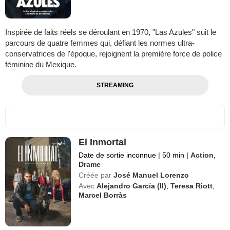
Inspirée de faits réels se déroulant en 1970, "Las Azules" suit le
parcours de quatre femmes qui, défiant les normes ultra-
conservatrices de l'époque, rejoignent la première force de police
féminine du Mexique.
STREAMING
El Inmortal
Date de sortie inconnue
|
50 min
|
Action
,
Drame
Créée par
José Manuel Lorenzo
Avec
Alejandro García (II)
,
Teresa Riott
,
Marcel Borràs