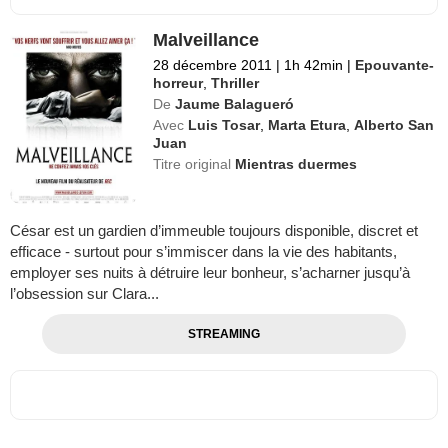
Malveillance
28 décembre 2011
|
1h 42min
|
Epouvante-
horreur
,
Thriller
De
Jaume Balagueró
Avec
Luis Tosar
,
Marta Etura
,
Alberto San
Juan
Titre original
Mientras duermes
César est un gardien d’immeuble toujours disponible, discret et
efficace - surtout pour s’immiscer dans la vie des habitants,
employer ses nuits à détruire leur bonheur, s’acharner jusqu’à
l’obsession sur Clara...
STREAMING