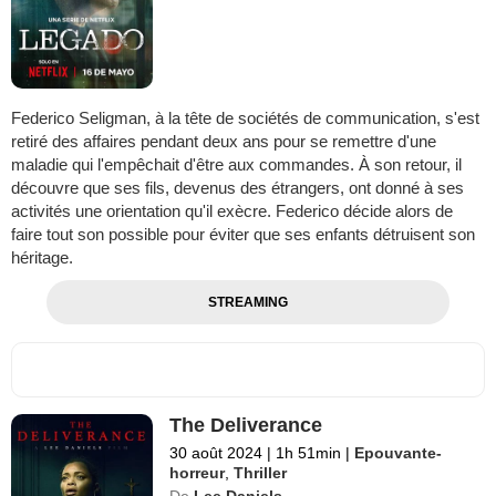
Federico Seligman, à la tête de sociétés de communication, s'est
retiré des affaires pendant deux ans pour se remettre d'une
maladie qui l'empêchait d'être aux commandes. À son retour, il
découvre que ses fils, devenus des étrangers, ont donné à ses
activités une orientation qu'il exècre. Federico décide alors de
faire tout son possible pour éviter que ses enfants détruisent son
héritage.
STREAMING
The Deliverance
30 août 2024
|
1h 51min
|
Epouvante-
horreur
,
Thriller
De
Lee Daniels