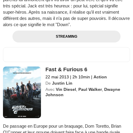
très spécial. Jack est très heureux : pour lui, spécial signifie
super-héros. Après sa naissance, il réalise qu’il est vraiment
différent des autres, mais il n’a pas de super pouvoirs. Il découvre
alors ce que signifie le mot "Down".
STREAMING
Fast & Furious 6
22 mai 2013
|
2h 10min
|
Action
De
Justin Lin
Avec
Vin Diesel
,
Paul Walker
,
Dwayne
Johnson
De passage en Europe pour un braquage, Dom Toretto, Brian
O'Conner et leur groupe doivent faire face à une bande rivale,