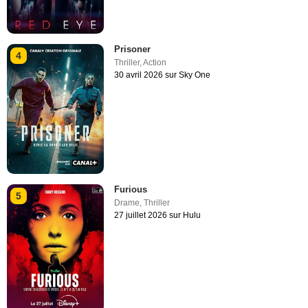
Prisoner
4
Thriller
,
Action
30 avril 2026 sur Sky One
Furious
5
Drame
,
Thriller
27 juillet 2026 sur Hulu