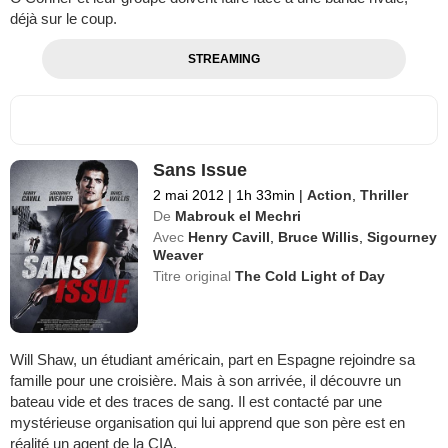
déjà sur le coup.
STREAMING
Sans Issue
2 mai 2012
|
1h 33min
|
Action
,
Thriller
De
Mabrouk el Mechri
Avec
Henry Cavill
,
Bruce Willis
,
Sigourney
Weaver
Titre original
The Cold Light of Day
Will Shaw, un étudiant américain, part en Espagne rejoindre sa
famille pour une croisière. Mais à son arrivée, il découvre un
bateau vide et des traces de sang. Il est contacté par une
mystérieuse organisation qui lui apprend que son père est en
réalité un agent de la CIA.