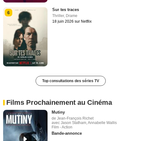
Sur tes traces
6
Thriller
,
Drame
18 juin 2026 sur Netflix
Top consultations des séries TV
Films Prochainement au Cinéma
Mutiny
de Jean-François Richet
avec Jason Statham, Annabelle Wallis
Film - Action
Bande-annonce