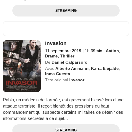
STREAMING
Invasion
11 septembre 2019
|
1h 39min
|
Action
,
Drame
,
Thriller
De
Daniel Calparsoro
Avec
Alberto Ammann
,
Karra Elejalde
,
Inma Cuesta
Titre original
Invasor
Pablo, un médecin de l'armée, est gravement blessé lors d'une
attaque terroriste. Il reçoit bientôt des pressions du haut
commandement qui suspecte certains militaires de détenir des
informations secrètes à ce sujet...
STREAMING