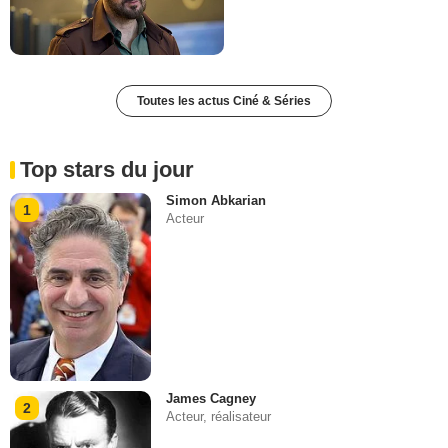
Toutes les actus Ciné & Séries
Top stars du jour
Simon Abkarian
1
Acteur
James Cagney
2
Acteur, réalisateur