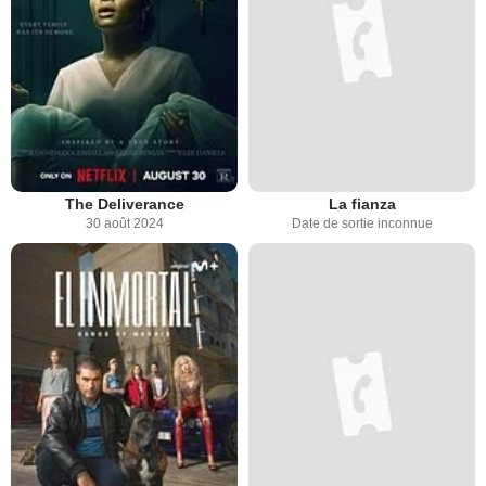
The Deliverance
La fianza
30 août 2024
Date de sortie inconnue