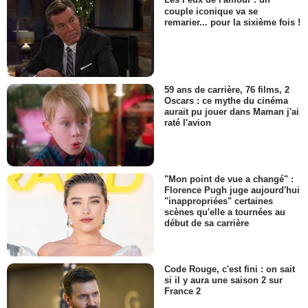
Les Feux de l'amour : un
couple iconique va se
remarier... pour la sixième fois !
59 ans de carrière, 76 films, 2
Oscars : ce mythe du cinéma
aurait pu jouer dans Maman j'ai
raté l'avion
"Mon point de vue a changé" :
Florence Pugh juge aujourd'hui
"inappropriées" certaines
scènes qu'elle a tournées au
début de sa carrière
Code Rouge, c'est fini : on sait
si il y aura une saison 2 sur
France 2