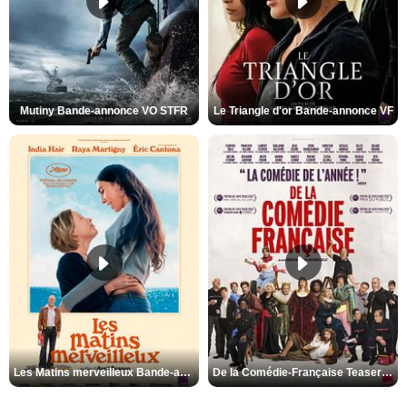
Mutiny Bande-annonce VO STFR
Le Triangle d'or Bande-annonce VF
Les Matins merveilleux Bande-annonce VF
De la Comédie-Française Teaser VF