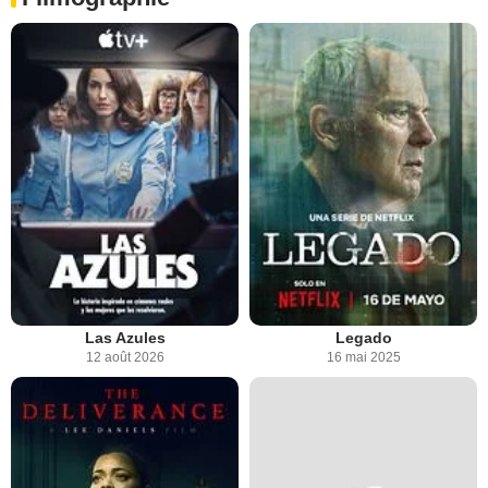
Las Azules
Legado
12 août 2026
16 mai 2025