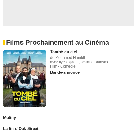
Films Prochainement au Cinéma
Tombé du ciel
de Mohamed Hamidi
avec Ilyes Djadel, Josiane Balasko
Film - Comédie
Bande-annonce
Mutiny
La fin d’Oak Street