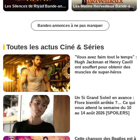
Les Silences de Riyad Bande-annonce VO STFR
Les Matins merveilleux Bande-annonce VF
Bandes-annonces à ne pas manquer
Toutes les actus Ciné & Séries
"Vous avez faim tout le temps" :
Hugh Jackman et Henry Cavill
ont souffert pour obtenir des
muscles de super-héros
Un Si Grand Soleil en avance :
Flore bientôt arrêtée ?… Ce qui
vous attend la semaine du 10
au 14 août 2026 [SPOILERS]
Cette chanson des Beatles est à