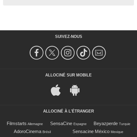
SUIVEZ-NOUS
ALLOCINÉ SUR MOBILE
ALLOCINÉ À L'ÉTRANGER
Filmstarts
SensaCine
Beyazperde
Allemagne
Espagne
Turquie
AdoroCinema
Sensacine México
Brésil
Mexique