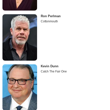
Ron Perlman
Cottonmouth
Kevin Dunn
Catch The Fair One