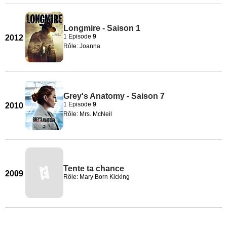
Longmire - Saison 1
1 Episode
9
2012
Rôle: Joanna
Grey's Anatomy - Saison 7
1 Episode
9
2010
Rôle: Mrs. McNeil
Tente ta chance
2009
Rôle: Mary Born Kicking