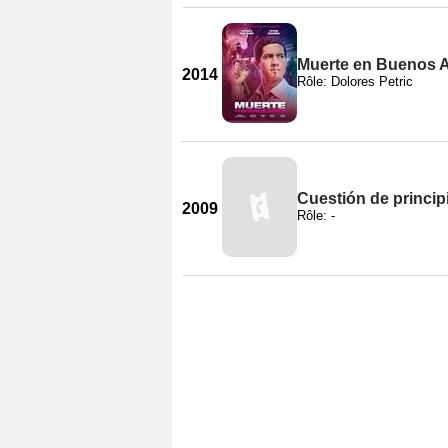
Muerte en Buenos A
2014
Rôle: Dolores Petric
Cuestión de princip
2009
Rôle: -