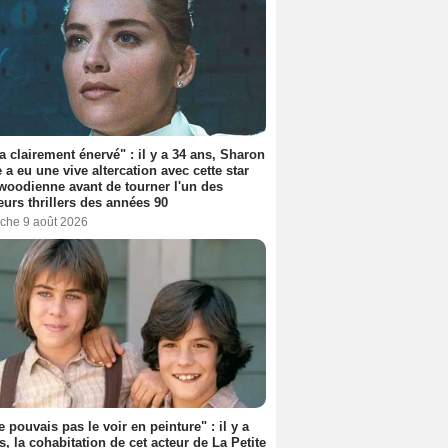
'a clairement énervé" : il y a 34 ans, Sharon
 a eu une vive altercation avec cette star
woodienne avant de tourner l'un des
eurs thrillers des années 90
che 9 août 2026
e pouvais pas le voir en peinture" : il y a
s, la cohabitation de cet acteur de La Petite