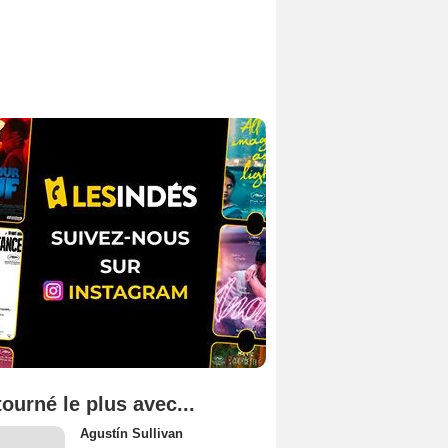
tourné le plus avec...
Agustín Sullivan