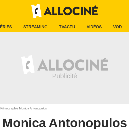
ÉRIES
STREAMING
TVACTU
VIDÉOS
VOD
Filmographie Monica Antonopulos
Monica Antonopulos