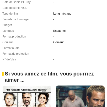
Date de sortie Blu-ray
-
Date de sortie VOD
-
Type de film
Long métrage
Secrets de tournage
-
Budget
-
Langues
Espagnol
Format production
-
Couleur
Couleur
Format audio
-
Format de projection
-
N° de Visa
-
Si vous aimez ce film, vous pourriez
aimer ...