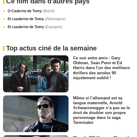
Ce film dans d'autres pays
O Caderno de Tomy
(Brésil)
El cuaderno de Tomy
(Allemagne)
El cuaderno de Tomy
(Espagne)
Top actus ciné de la semaine
Ce soir entre amis : Gary
Oldman, Sean Penn et Ed
Harris dans l'un des meilleurs
thrillers des années 90
injustement oublié !
Même si l’allemand est sa
langue maternelle, Arnold
Schwarzenegger n’a pas eu le
droit de doubler son propre
personnage dans la saga
Terminator