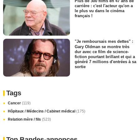
Plus de 300 films en 47 ans de
carrière : c'est l'acteur qu'on a
le plus vu dans le cinéma
français !
"Je remboursais mes dettes" :
Gary Oldman se montre très
dur avec ce film de science-
fiction pourtant brillant et qui a
généré 7 millions d'entrées à sa
sortie
Tags
Cancer
(119)
Hôpitaux / Médecins / Cabinet médical
(175)
Relation mère / fils
(523)
Top Bandes-annonces