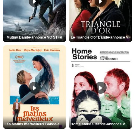
Mutiny Bande-annonce VO STFR
Le Triangle d'or Bande-annonce VF
Les Matins merveilleux Bande-annonce VF
Home stories Bande-annonce VO STFR