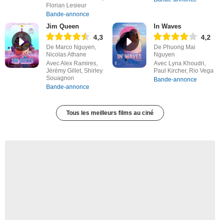
Florian Lesieur
Bande-annonce
Jim Queen
In Waves
4,3
4,2
De Marco Nguyen,
De Phuong Mai
Nicolas Athane
Nguyen
Avec Alex Ramires,
Avec Lyna Khoudri,
Jérémy Gillet, Shirley
Paul Kircher, Rio Vega
Souagnon
Bande-annonce
Bande-annonce
Tous les meilleurs films au ciné