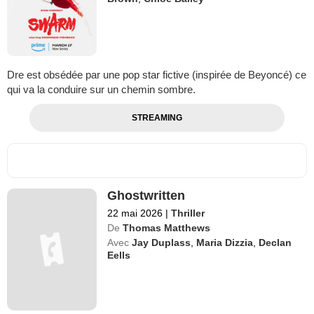
Dre est obsédée par une pop star fictive (inspirée de Beyoncé) ce
qui va la conduire sur un chemin sombre.
STREAMING
Ghostwritten
22 mai 2026
|
Thriller
De
Thomas Matthews
Avec
Jay Duplass
,
Maria Dizzia
,
Declan
Eells