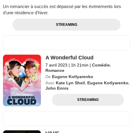
Un romancier à succès est dépassé par les événements lors
d'une résidence d'hiver.
STREAMING
A Wonderful Cloud
7 avril 2023
|
1h 21min
|
Comédie
,
Romance
De
Eugene Kotlyarenko
Avec
Kate Lyn Sheil
,
Eugene Kotlyarenko
,
John Ennis
STREAMING