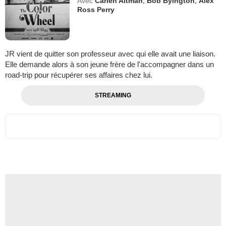
Avec
Carlen Altman
,
Bob Byington
,
Alex
Ross Perry
JR vient de quitter son professeur avec qui elle avait une liaison.
Elle demande alors à son jeune frère de l'accompagner dans un
road-trip pour récupérer ses affaires chez lui.
STREAMING