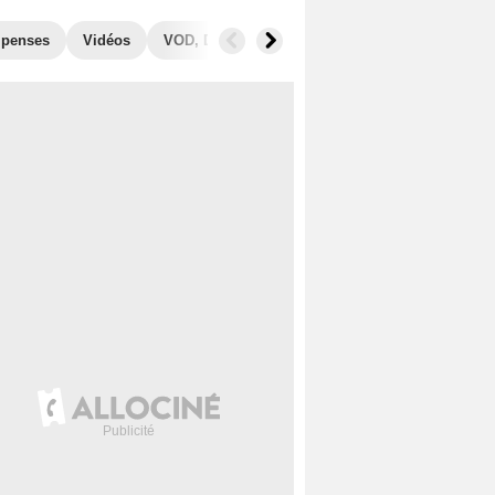
penses
Vidéos
VOD, DVD