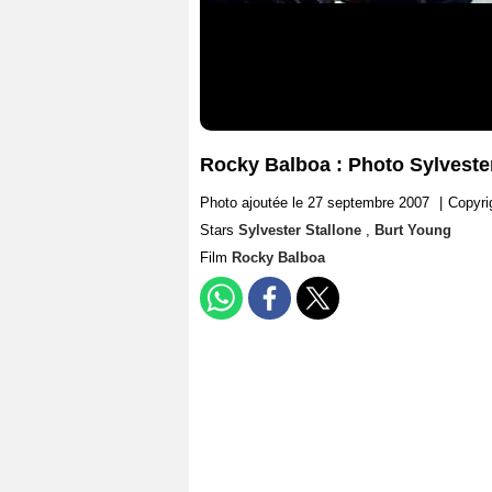
Rocky Balboa : Photo Sylveste
Photo ajoutée le 27 septembre 2007
|
Copyri
Stars
Sylvester Stallone
,
Burt Young
Film
Rocky Balboa