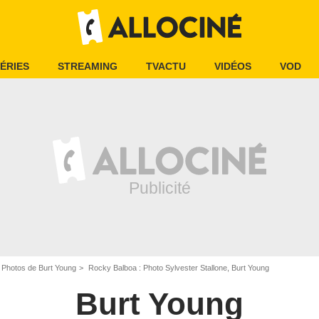
ÉRIES
STREAMING
TVACTU
VIDÉOS
VOD
Photos de Burt Young
Rocky Balboa : Photo Sylvester Stallone, Burt Young
Burt Young