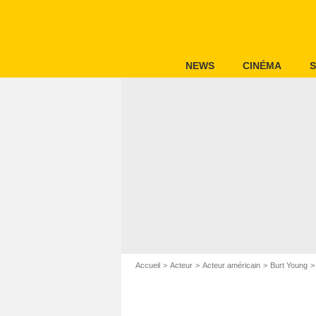
NEWS
CINÉMA
S
Accueil
Acteur
Acteur américain
Burt Young