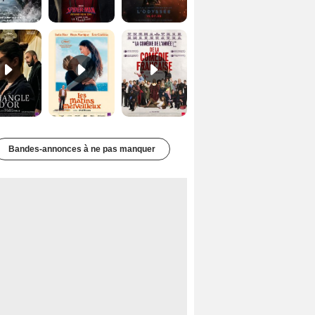
Le Triangle d'or Bande-annonce VF
Les Matins merveilleux Bande-annonce VF
De la Comédie-Française Teaser VF
Bandes-annonces à ne pas manquer