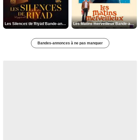
Les Silences de Riyad Bande-annonce VO STFR
Les Matins merveilleux Bande-annonce VF
Bandes-annonces à ne pas manquer