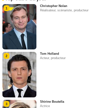
Christopher Nolan
1
Réalisateur, scénariste, producteur
Tom Holland
2
Acteur, producteur
Shirine Boutella
3
Actrice