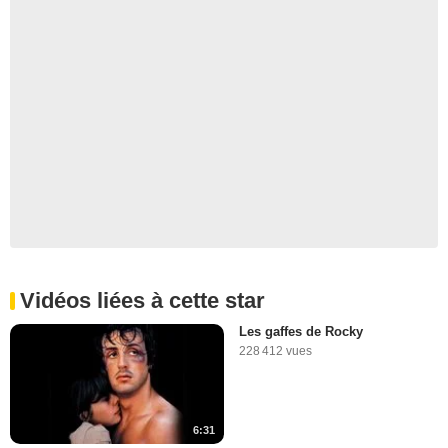
Vidéos liées à cette star
Les gaffes de Rocky
228 412 vues
6:31