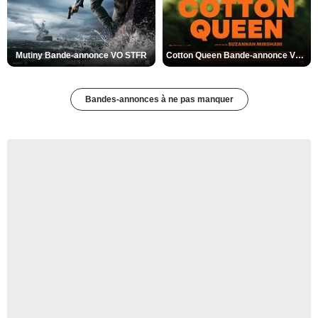
Mutiny Bande-annonce VO STFR
Cotton Queen Bande-annonce VO STFR
Bandes-annonces à ne pas manquer