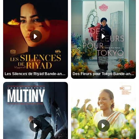
Les Silences de Riyad Bande-annonce VO STFR
Des Fleurs pour Tokyo Bande-annonce VO STFR