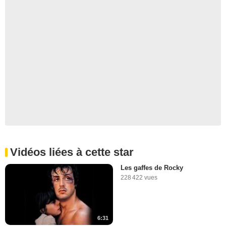
Vidéos liées à cette star
Les gaffes de Rocky
228 422 vues
6:31