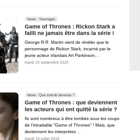
News - Tournages
Game of Thrones : Rickon Stark a
failli ne jamais être dans la série !
George R.R. Martin vient de révéler que le
personnage de Rickon Stark, incarné par le
jeune acteur irlandais Art Parkinson,…
mardi 15 septembre 2020
News - Que sont-ils devenus ?
Game of Thrones : que deviennent
les acteurs qui ont quitté la série ?
Ils sont nombreux à être tombés sous les coups
de l'intraitable "Game of Thrones" ! Mais, que
deviennent les interprètes…
mardi 10 juillet 2018