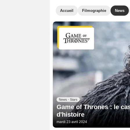
Accueil
Filmographie
News
News - Stars
Game of Thrones : le cas
d'histoire
mardi 23 avril 2024