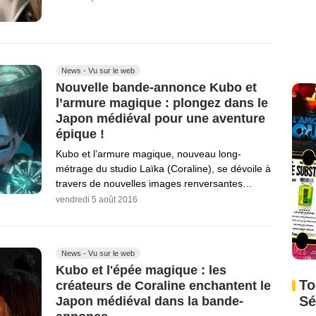
News - Vu sur le web
Nouvelle bande-annonce Kubo et
l’armure magique : plongez dans le
Japon médiéval pour une aventure
épique !
Kubo et l’armure magique, nouveau long-
métrage du studio Laïka (Coraline), se dévoile à
travers de nouvelles images renversantes…
vendredi 5 août 2016
News - Vu sur le web
Kubo et l'épée magique : les
To
créateurs de Coraline enchantent le
Sé
Japon médiéval dans la bande-