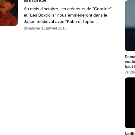
annonce
Au mois d'octobre, les créateurs de "Coraline"
et "Les Boxtrolls" nous emmèneront dans le
Japon médiéval avec "Kubo et l'épée…
dimanche 31 janvier 2016
Demai
vouli
haut 
vendr
Netfl