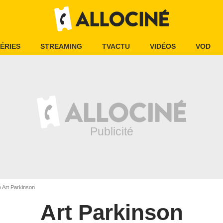
ÉRIES
STREAMING
TVACTU
VIDÉOS
VOD
é Art Parkinson
Art Parkinson