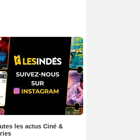
utes les actus Ciné &
ries