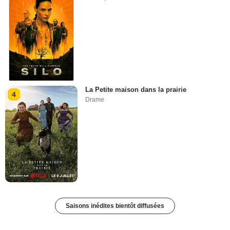
La Petite maison dans la prairie
4
Drame
Saisons inédites bientôt diffusées