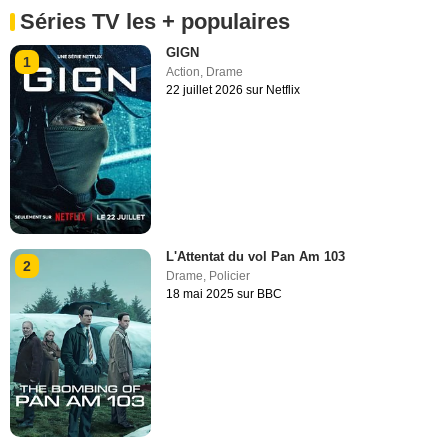
Séries TV les + populaires
GIGN
1
Action
,
Drame
22 juillet 2026 sur Netflix
L'Attentat du vol Pan Am 103
2
Drame
,
Policier
18 mai 2025 sur BBC