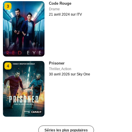
Code Rouge
3
Drame
21 avril 2024 sur ITV
Prisoner
4
Thriller
,
Action
30 avril 2026 sur Sky One
Séries les plus populaires