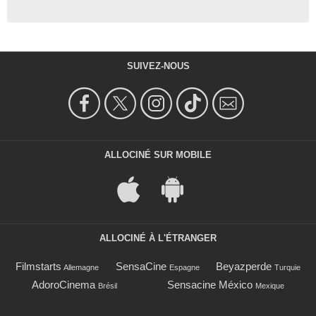
SUIVEZ-NOUS
ALLOCINÉ SUR MOBILE
ALLOCINÉ À L'ÉTRANGER
Filmstarts
SensaCine
Beyazperde
Allemagne
Espagne
Turquie
AdoroCinema
Sensacine México
Brésil
Mexique