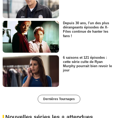
Depuis 30 ans, l'un des plus
dérangeants épisodes de X-
Files continue de hanter les
fans !
6 saisons et 121 épisodes :
cette série culte de Ryan
Murphy pourrait bien revoir le
jour
Dernières Tournages
Nouvelles séries les + attendues