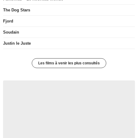
The Dog Stars
Fjord
Soudain
Justin le Juste
Les films à venir les plus consultés