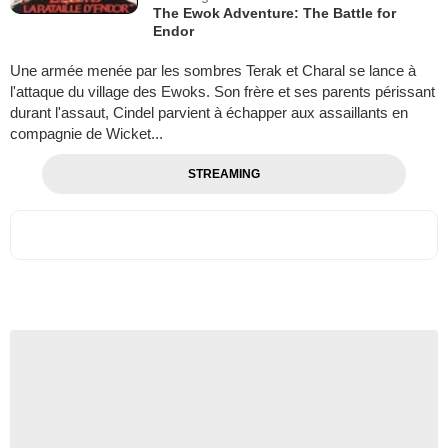
The Ewok Adventure: The Battle for
Endor
Une armée menée par les sombres Terak et Charal se lance à
l'attaque du village des Ewoks. Son frère et ses parents périssant
durant l'assaut, Cindel parvient à échapper aux assaillants en
compagnie de Wicket...
STREAMING