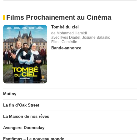
Films Prochainement au Cinéma
Tombé du ciel
de Mohamed Hamidi
avec Ilyes Djadel, Josiane Balasko
Film - Comédie
Bande-annonce
Mutiny
La fin d’Oak Street
La Maison de nos rêves
Avengers: Doomsday
Fantômas – Le nouveau monde