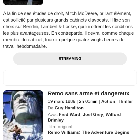
A la fin de ses études de droit, Mitch McDeere, brillant élément,
est sollicité par plusieurs grands cabinets d'avocats. Il fixe son
choix sur Bendini, Lambert & Locke, qui lui offrent les conditions
les plus avantageuses. En contrepartie, il devra, comme chaque
membre du cabinet, fournir quelque quatre-vingts heures de
travail hebdomadaire.
STREAMING
Remo sans arme et dangereux
19 mars 1986
|
2h 01min
|
Action
,
Thriller
De
Guy Hamilton
Avec
Fred Ward
,
Joel Grey
,
Wilford
Brimley
Titre original
Remo Williams: The Adventure Begins