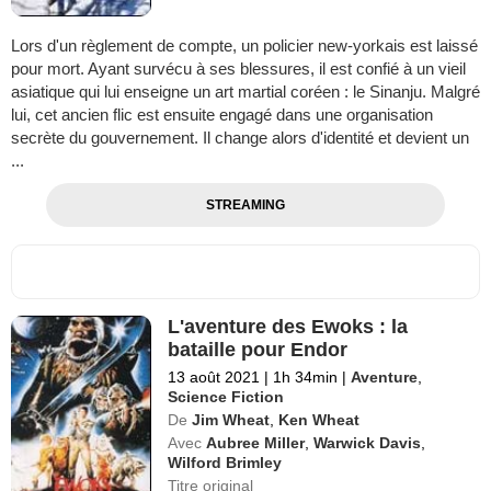
Lors d'un règlement de compte, un policier new-yorkais est laissé
pour mort. Ayant survécu à ses blessures, il est confié à un vieil
asiatique qui lui enseigne un art martial coréen : le Sinanju. Malgré
lui, cet ancien flic est ensuite engagé dans une organisation
secrète du gouvernement. Il change alors d'identité et devient un
...
STREAMING
L'aventure des Ewoks : la
bataille pour Endor
13 août 2021
|
1h 34min
|
Aventure
,
Science Fiction
De
Jim Wheat
,
Ken Wheat
Avec
Aubree Miller
,
Warwick Davis
,
Wilford Brimley
Titre original