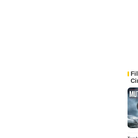
Fi
Ci