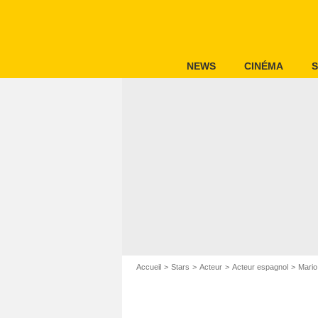
NEWS
CINÉMA
S
Accueil
Stars
Acteur
Acteur espagnol
Mario