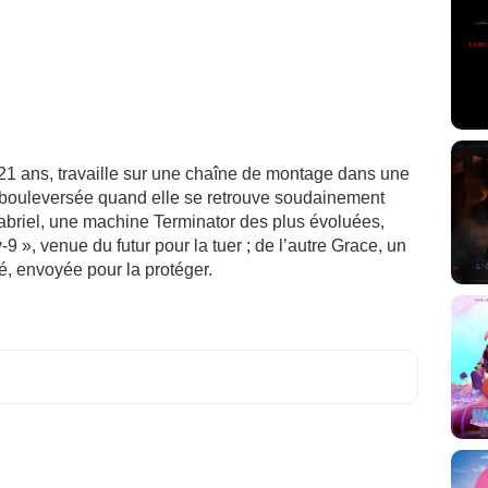
1 ans, travaille sur une chaîne de montage dans une
ie bouleversée quand elle se retrouve soudainement
Gabriel, une machine Terminator des plus évoluées,
-9 », venue du futur pour la tuer ; de l’autre Grace, un
, envoyée pour la protéger.