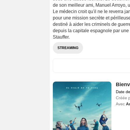
de son meilleur ami, Manuel Arroyo, u
Le médecin croit qu'il ne le reverra 
pour une mission secrète et périlleuse
destiné à aider les criminels de guerre
depuis la capitale espagnole par une
Stauffer.
STREAMING
Bienv
Date de
Créée 
Avec
Am