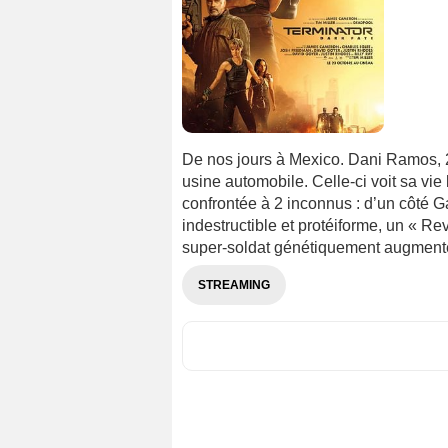
De nos jours à Mexico. Dani Ramos, 2
usine automobile. Celle-ci voit sa v
confrontée à 2 inconnus : d’un côté 
indestructible et protéiforme, un « Rev
super-soldat génétiquement augmenté
STREAMING