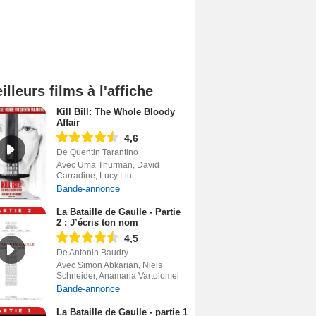
illeurs films à l'affiche
Kill Bill: The Whole Bloody
Affair
4,6
De Quentin Tarantino
Avec Uma Thurman, David
Carradine, Lucy Liu
Bande-annonce
La Bataille de Gaulle - Partie
2 : J’écris ton nom
4,5
De Antonin Baudry
Avec Simon Abkarian, Niels
Schneider, Anamaria Vartolomei
Bande-annonce
La Bataille de Gaulle - partie 1