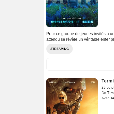
Pour ce groupe de jeunes invités à une
attendu se révèle un véritable enfer pl
STREAMING
Termi
23 octo
De
Tim 
Avec
A