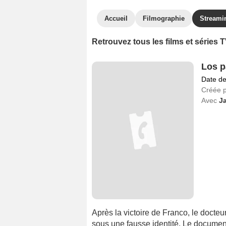
Accueil
Filmographie
Streami
Retrouvez tous les films et séries
Los p
Date de
Créée 
Avec
Ja
Après la victoire de Franco, le docteu
sous une fausse identité. Le document