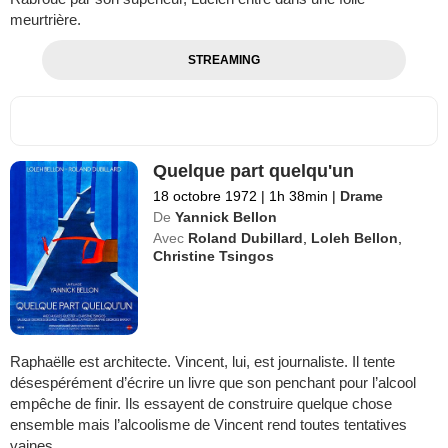
meurtrière.
STREAMING
Quelque part quelqu'un
18 octobre 1972
|
1h 38min
|
Drame
De
Yannick Bellon
Avec
Roland Dubillard
,
Loleh Bellon
,
Christine Tsingos
Raphaëlle est architecte. Vincent, lui, est journaliste. Il tente
désespérément d’écrire un livre que son penchant pour l’alcool
empêche de finir. Ils essayent de construire quelque chose
ensemble mais l’alcoolisme de Vincent rend toutes tentatives
vaines.