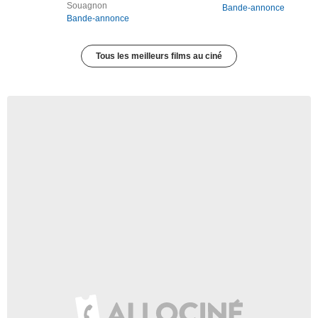
Souagnon
Bande-annonce
Bande-annonce
Tous les meilleurs films au ciné