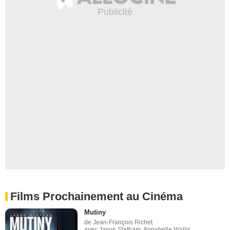
Films Prochainement au Cinéma
Mutiny
de Jean-François Richet
avec Jason Statham, Annabelle Wallis