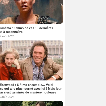
1 film
1 film
1 film
Cinéma : 8 films de ces 10 dernières
s à reconnaître !
6 août 2026
 Eastwood : 6 films ensemble... Voici
rice qui a le plus tourné avec lui ! Mais leur
ion s'est terminée de manière houleuse
6 août 2026