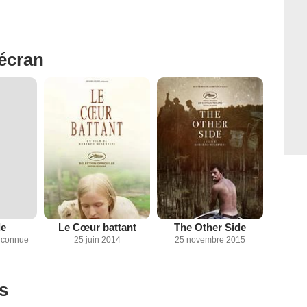
'écran
de
Le Cœur battant
The Other Side
inconnue
25 juin 2014
25 novembre 2015
es