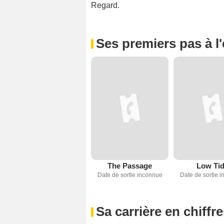
Regard.
Ses premiers pas à l
The Passage
Low Ti
Date de sortie inconnue
Date de sortie 
Sa carrière en chiffr