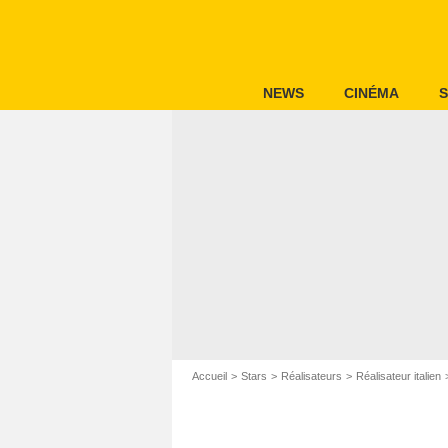
NEWS
CINÉMA
S
Accueil
Stars
Réalisateurs
Réalisateur italien