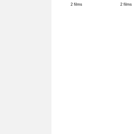
2 films
2 films