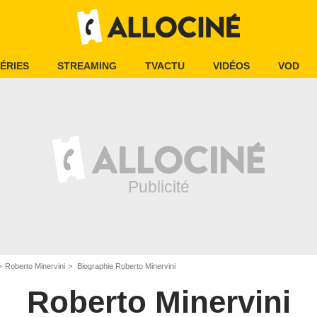
ÉRIES
STREAMING
TVACTU
VIDÉOS
VOD
Roberto Minervini
Biographie Roberto Minervini
Roberto Minervini