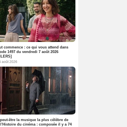
out commence : ce qui vous attend dans
sode 1497 du vendredi 7 août 2026
ILERS]
6 août 2026
 peut-être la musique la plus célèbre de
 l'Histoire du cinéma : composée il y a 74