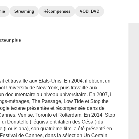
hie
Streaming
Récompenses
VOD, DVD
cteur
plus
it et travaille aux États-Unis. En 2004, il obtient un
l University de New York, puis travaille aux
tion documentaire au niveau universitaire. En 2007, il
s longs-métrages, The Passage, Low Tide et Stop the
logie texane présentée et récompensée dans de
 Cannes, Venise, Toronto et Rotterdam. En 2014, Stop
i Donatello (l'équivalent italien des César) du
Louisiana), son quatrième film, a été présenté en
Festival de Cannes, dans la sélection Un Certain