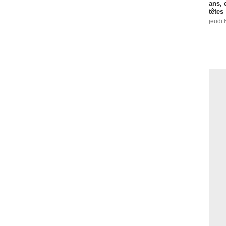
ans, 
têtes
jeudi 