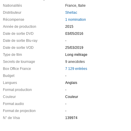
Nationalités
France
,
Italie
Distributeur
Shellac
Récompense
1 nomination
Année de production
2015
Date de sortie DVD
03/05/2016
Date de sortie Blu-ray
-
Date de sortie VOD
25/03/2019
Type de film
Long métrage
Secrets de tournage
9 anecdotes
Box Office France
7 129 entrées
Budget
-
Langues
Anglais
Format production
-
Couleur
Couleur
Format audio
-
Format de projection
-
N° de Visa
139974