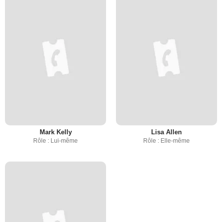
Mark Kelly
Lisa Allen
Rôle : Lui-même
Rôle : Elle-même