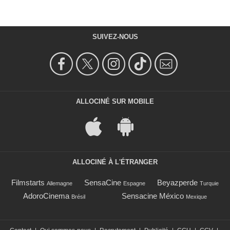
SUIVEZ-NOUS
ALLOCINÉ SUR MOBILE
ALLOCINÉ À L'ÉTRANGER
Filmstarts
SensaCine
Beyazperde
Allemagne
Espagne
Turquie
AdoroCinema
Sensacine México
Brésil
Mexique