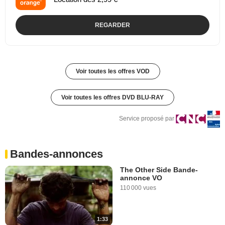
REGARDER
Voir toutes les offres VOD
Voir toutes les offres DVD BLU-RAY
Service proposé par
Bandes-annonces
The Other Side Bande-
annonce VO
110 000 vues
1:33