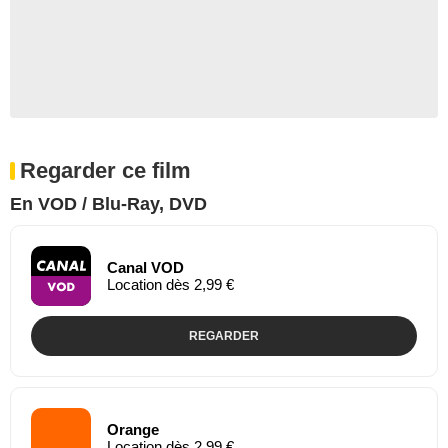
Regarder ce film
En VOD / Blu-Ray, DVD
Canal VOD
Location dès 2,99 €
REGARDER
Orange
Location dès 2,99 €