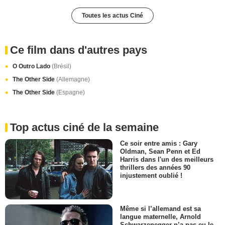
Toutes les actus Ciné
Ce film dans d'autres pays
O Outro Lado
(Brésil)
The Other Side
(Allemagne)
The Other Side
(Espagne)
Top actus ciné de la semaine
Ce soir entre amis : Gary
Oldman, Sean Penn et Ed
Harris dans l'un des meilleurs
thrillers des années 90
injustement oublié !
Même si l’allemand est sa
langue maternelle, Arnold
Schwarzenegger n’a pas eu le