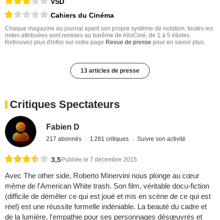
VSD
Cahiers du Cinéma
Chaque magazine ou journal ayant son propre système de notation, toutes les
notes attribuées sont remises au barême de AlloCiné, de 1 à 5 étoiles.
Retrouvez plus d'infos sur notre page
Revue de presse
pour en savoir plus.
13 articles de presse
Critiques Spectateurs
Fabien D
217 abonnés
1 281 critiques
Suivre son activité
3,5
Publiée le 7 décembre 2015
Avec The other side, Roberto Minervini nous plonge au cœur
même de l'American White trash. Son film, véritable docu-fiction
(difficile de démêler ce qui est joué et mis en scène de ce qui est
réel) est une réussite formelle indéniable. La beauté du cadre et
de la lumière, l'empathie pour ses personnages désœuvrés et