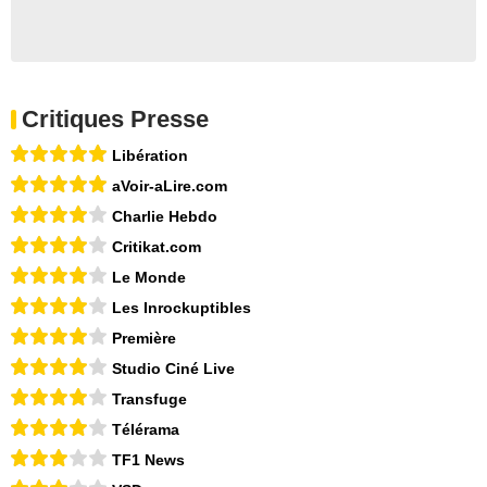
Critiques Presse
Libération
aVoir-aLire.com
Charlie Hebdo
Critikat.com
Le Monde
Les Inrockuptibles
Première
Studio Ciné Live
Transfuge
Télérama
TF1 News