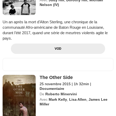
Nelson (IV)
Un an après la mort d’Alton Sterling, une chronique de la
communauté Afro-américaine de Baton Rouge en Louisiane,
durant l’été 2017, quand une série de meurtres violents agite le
pays.
VOD
The Other Side
25 novembre 2015
|
1h 32min
|
Documentaire
De
Roberto Minervini
Avec
Mark Kelly
,
Lisa Allen
,
James Lee
Miller