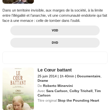
Dans un territoire invisible, aux marges de la société, à la limite
entre l’illégalité et l’anarchie, vit une communauté endolorie qui fait
face à une menace : celle de tomber dans l’oubli.
VOD
DVD
Le Cœur battant
25 juin 2014
|
1h 40min
|
Documentaire
,
Drame
De
Roberto Minervini
Avec
Sara Carlson
,
Colby Trichell
,
Tim
Carlson
Titre original
Stop the Pounding Heart