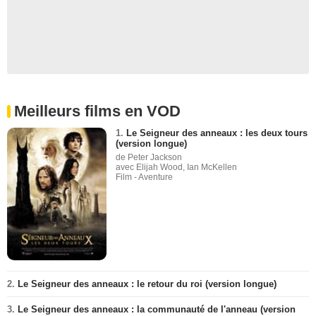
Meilleurs films en VOD
1.
Le Seigneur des anneaux : les deux tours
(version longue)
de Peter Jackson
avec Elijah Wood, Ian McKellen
Film - Aventure
2.
Le Seigneur des anneaux : le retour du roi (version longue)
3.
Le Seigneur des anneaux : la communauté de l'anneau (version