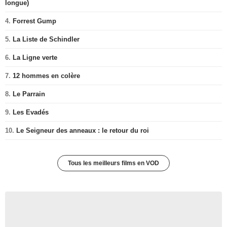
longue)
4.
Forrest Gump
5.
La Liste de Schindler
6.
La Ligne verte
7.
12 hommes en colère
8.
Le Parrain
9.
Les Evadés
10.
Le Seigneur des anneaux : le retour du roi
Tous les meilleurs films en VOD