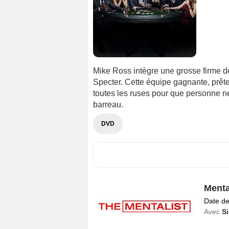
Mike Ross intègre une grosse firme d
Specter. Cette équipe gagnante, prête
toutes les ruses pour que personne 
barreau.
DVD
Menta
Date de
Avec
S