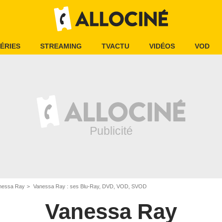
ÉRIES
STREAMING
TVACTU
VIDÉOS
VOD
nessa Ray
Vanessa Ray : ses Blu-Ray, DVD, VOD, SVOD
Vanessa Ray