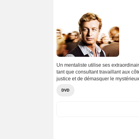
Un mentaliste utilise ses extraordina
tant que consultant travaillant aux côt
justice et de démasquer le mystérieux 
DVD