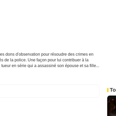
ires dons d'observation pour résoudre des crimes en
és de la police. Une façon pour lui contribuer à la
tueur en série qui a assassiné son épouse et sa fille...
To