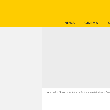
NEWS
CINÉMA
S
Accueil
Stars
Actrice
Actrice américaine
Va