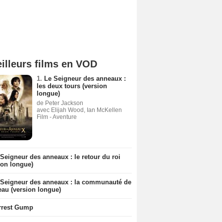
illeurs films en VOD
1.
Le Seigneur des anneaux :
les deux tours (version
longue)
de Peter Jackson
avec Elijah Wood, Ian McKellen
Film - Aventure
Seigneur des anneaux : le retour du roi
ion longue)
 Seigneur des anneaux : la communauté de
eau (version longue)
rrest Gump