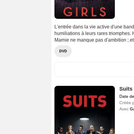
L'entrée dans la vie active d'une ban
humiliations à leurs rares triomphes. H
Marnie ne manque pas d'ambition ; et 
DVD
Suits
Date de
Créée 
Avec
G