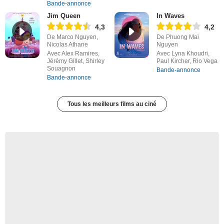
Bande-annonce
Jim Queen
In Waves
4,3
4,2
De Marco Nguyen,
De Phuong Mai
Nicolas Athane
Nguyen
Avec Alex Ramires,
Avec Lyna Khoudri,
Jérémy Gillet, Shirley
Paul Kircher, Rio Vega
Souagnon
Bande-annonce
Bande-annonce
Tous les meilleurs films au ciné