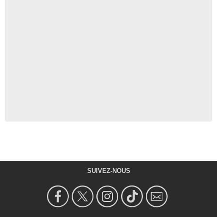
SUIVEZ-NOUS