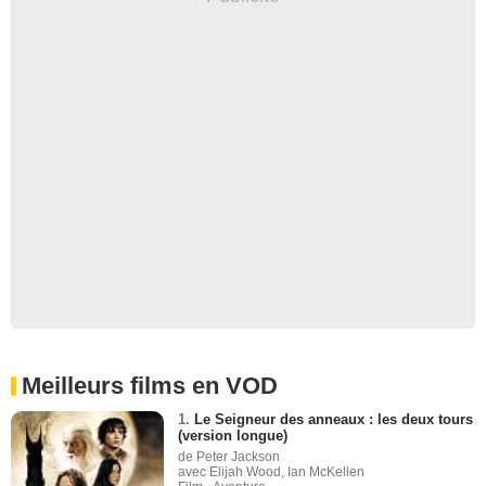
Meilleurs films en VOD
1.
Le Seigneur des anneaux : les deux tours
(version longue)
de Peter Jackson
avec Elijah Wood, Ian McKellen