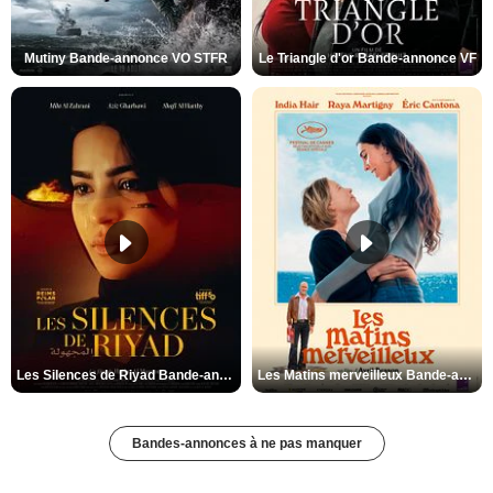
Mutiny Bande-annonce VO STFR
Le Triangle d'or Bande-annonce VF
Les Silences de Riyad Bande-annonce VO STFR
Les Matins merveilleux Bande-annonce VF
Bandes-annonces à ne pas manquer