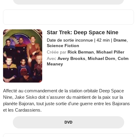
Star Trek: Deep Space Nine
Date de sortie inconnue
|
42 min
|
Drame
,
Science Fiction
Créée par
Rick Berman
,
Michael Piller
Avec
Avery Brooks
,
Michael Dorn
,
Colm
Meaney
Affecté au commandement de la station orbitale Deep Space
Nine, Jake Sisko doit s'assurer du maintient de la paix sur la
planète Bajoran, tout juste sortie d'une guerre entre les Bajorans
et les Cardassiens.
DVD