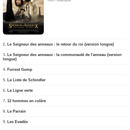
Film - Aventure
2.
Le Seigneur des anneaux : le retour du roi (version longue)
3.
Le Seigneur des anneaux : la communauté de l'anneau (version
longue)
4.
Forrest Gump
5.
La Liste de Schindler
6.
La Ligne verte
7.
12 hommes en colère
8.
Le Parrain
9.
Les Evadés