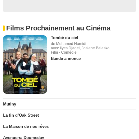
Films Prochainement au Cinéma
Tombé du ciel
de Mohamed Hamidi
avec Ilyes Djadel, Josiane Balasko
Film - Comédie
Bande-annonce
Mutiny
La fin d’Oak Street
La Maison de nos rêves
Avengers: Doomsday