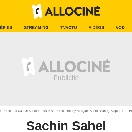
ÉRIES
STREAMING
TVACTU
VIDÉOS
VOD
Photos de Sachin Sahel
Les 100 : Photo Lindsey Morgan, Sachin Sahel, Paige Turco, El
Sachin Sahel