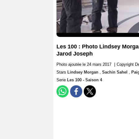
Les 100 : Photo Lindsey Morgan
Jarod Joseph
Photo ajoutée le 24 mars 2017
|
Copyright D
Stars
Lindsey Morgan
,
Sachin Sahel
,
Pai
Serie
Les 100 - Saison 4