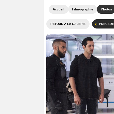
Accueil
Filmographie
Photos
RETOUR À LA GALERIE
PRÉCÉDE