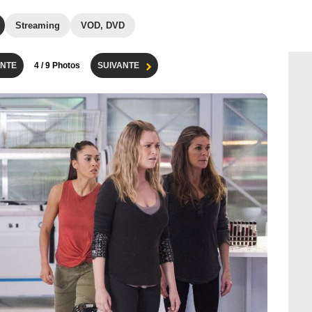
Streaming
VOD, DVD
NTE
4
/ 9 Photos
SUIVANTE