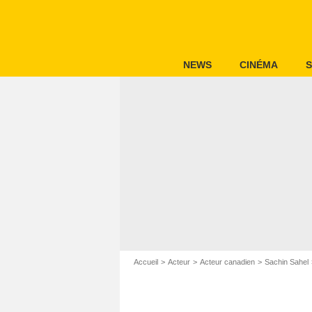
NEWS
CINÉMA
S
Accueil
Acteur
Acteur canadien
Sachin Sahel