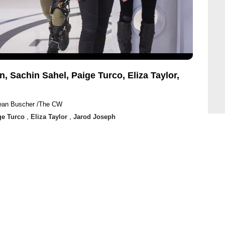
, Sachin Sahel, Paige Turco, Eliza Taylor,
ean Buscher /The CW
ge Turco
,
Eliza Taylor
,
Jarod Joseph