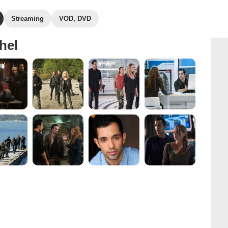
Streaming
VOD, DVD
hel