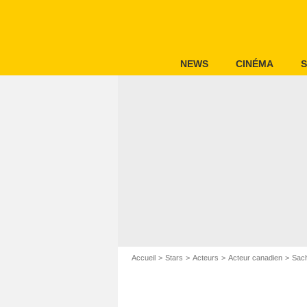
NEWS
CINÉMA
S
Accueil
Stars
Acteurs
Acteur canadien
Sach