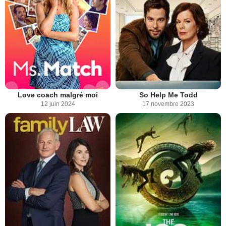
Love coach malgré moi
So Help Me Todd
12 juin 2024
17 novembre 2023