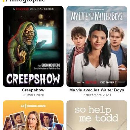
Creepshow
Ma vie avec les Walter Boys
26 mars 2020
7 décembre 2023