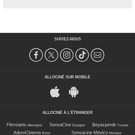
SUIVEZ-NOUS
ALLOCINÉ SUR MOBILE
ALLOCINÉ À L'ÉTRANGER
Filmstarts
SensaCine
Beyazperde
Allemagne
Espagne
Turquie
AdoroCinema
Sensacine México
Brésil
Mexique