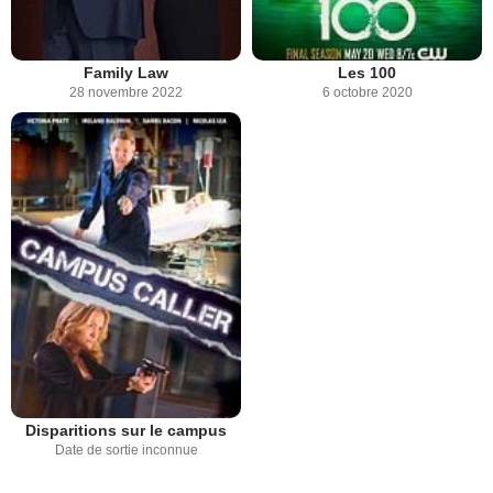
Family Law
Les 100
28 novembre 2022
6 octobre 2020
Disparitions sur le campus
Date de sortie inconnue