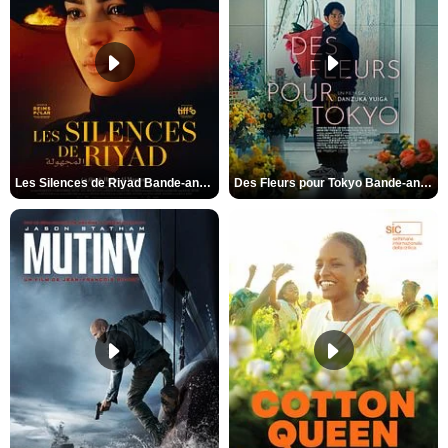
Les Silences de Riyad Bande-annonce VO STFR
Des Fleurs pour Tokyo Bande-annonce VO STFR