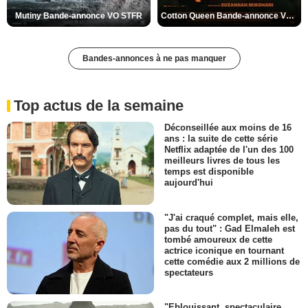
Mutiny Bande-annonce VO STFR
Cotton Queen Bande-annonce VO STFR
Bandes-annonces à ne pas manquer
Top actus de la semaine
Déconseillée aux moins de 16
ans : la suite de cette série
Netflix adaptée de l'un des 100
meilleurs livres de tous les
temps est disponible
aujourd'hui
"J'ai craqué complet, mais elle,
pas du tout" : Gad Elmaleh est
tombé amoureux de cette
actrice iconique en tournant
cette comédie aux 2 millions de
spectateurs
"Eblouissant, spectaculaire,