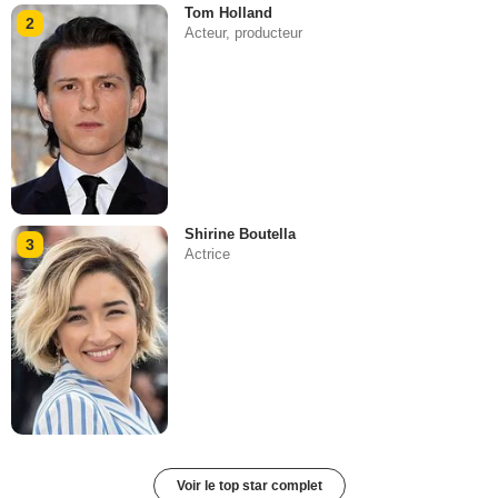
Tom Holland
2
Acteur, producteur
Shirine Boutella
3
Actrice
Voir le top star complet