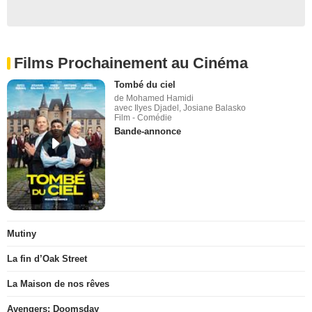
Films Prochainement au Cinéma
Tombé du ciel
de Mohamed Hamidi
avec Ilyes Djadel, Josiane Balasko
Film - Comédie
Bande-annonce
Mutiny
La fin d’Oak Street
La Maison de nos rêves
Avengers: Doomsday