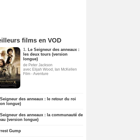
illeurs films en VOD
1.
Le Seigneur des anneaux :
les deux tours (version
longue)
de Peter Jackson
avec Elijah Wood, Ian McKellen
Film - Aventure
Seigneur des anneaux : le retour du roi
ion longue)
 Seigneur des anneaux : la communauté de
eau (version longue)
rrest Gump