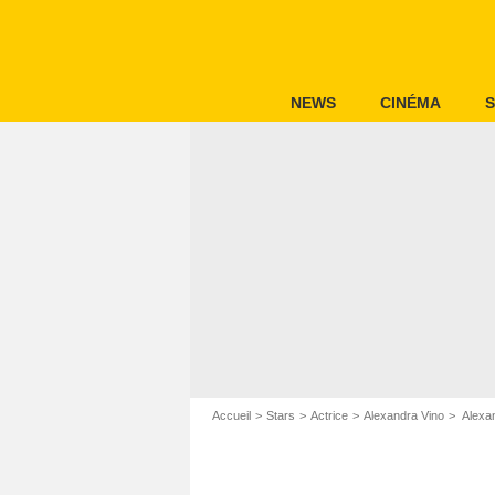
NEWS
CINÉMA
S
Accueil
Stars
Actrice
Alexandra Vino
Alexa