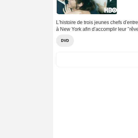
L'histoire de trois jeunes chefs d'entr
à New York afin d'accomplir leur "rêv
DVD