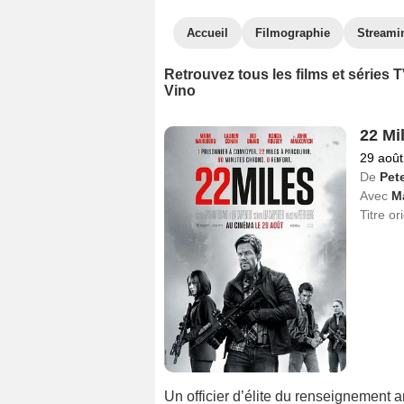
Accueil
Filmographie
Streami
Retrouvez tous les films et séries
Vino
22 Mi
29 août
De
Pet
Avec
M
Titre or
Un officier d’élite du renseignement am