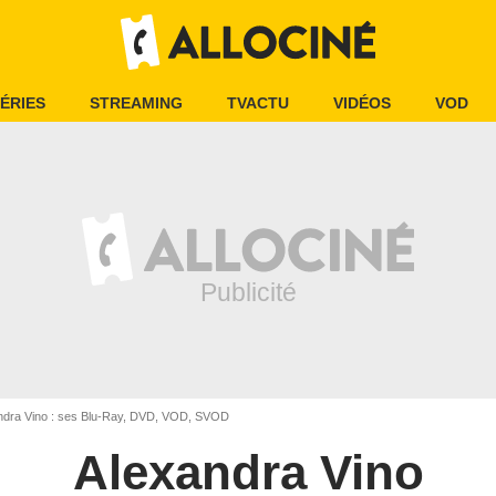
ÉRIES
STREAMING
TVACTU
VIDÉOS
VOD
ndra Vino : ses Blu-Ray, DVD, VOD, SVOD
Alexandra Vino