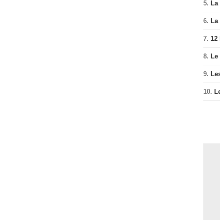
5.
La 
6.
La 
7.
12
8.
Le
9.
Le
10.
L