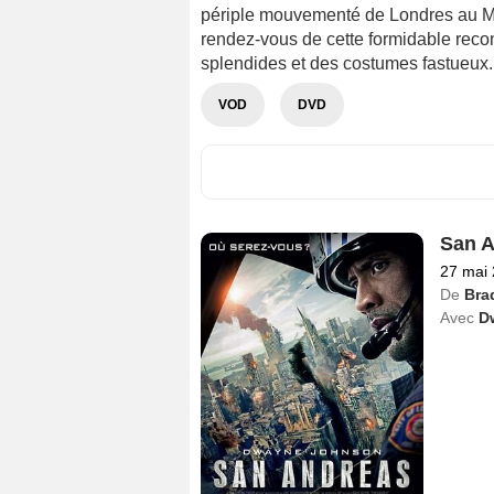
périple mouvementé de Londres au M
rendez-vous de cette formidable recon
splendides et des costumes fastueux.
VOD
DVD
San 
27 mai
De
Bra
Avec
D