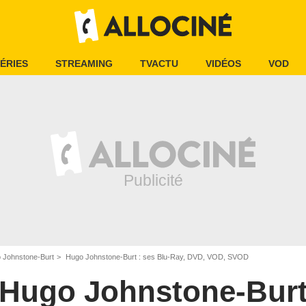
ÉRIES
STREAMING
TVACTU
VIDÉOS
VOD
 Johnstone-Burt
Hugo Johnstone-Burt : ses Blu-Ray, DVD, VOD, SVOD
Hugo Johnstone-Bur