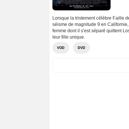
Lorsque la tristement célèbre Faille d
séisme de magnitude 9 en Californie, 
femme dont il s'est séparé quittent L
leur fille unique.
VOD
DVD