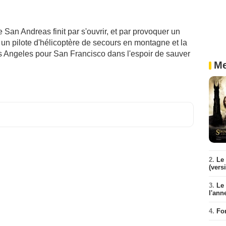
e San Andreas finit par s'ouvrir, et par provoquer un
un pilote d'hélicoptère de secours en montagne et la
os Angeles pour San Francisco dans l'espoir de sauver
Me
2.
Le 
(vers
3.
Le
l'ann
4.
Fo