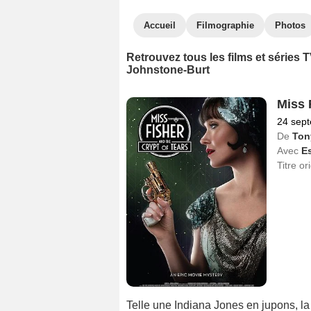
Accueil
Filmographie
Photos
Retrouvez tous les films et séries
Johnstone-Burt
Miss 
24 sep
De
Ton
Avec
Es
Titre or
Telle une Indiana Jones en jupons, l