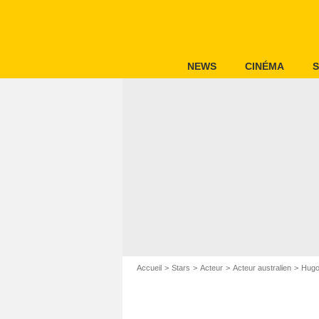
NEWS
CINÉMA
S
Accueil
Stars
Acteur
Acteur australien
Hugo