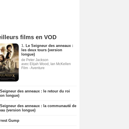
illeurs films en VOD
1.
Le Seigneur des anneaux :
les deux tours (version
longue)
de Peter Jackson
avec Elijah Wood, Ian McKellen
Film - Aventure
Seigneur des anneaux : le retour du roi
ion longue)
 Seigneur des anneaux : la communauté de
eau (version longue)
rrest Gump