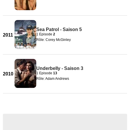
Sea Patrol - Saison 5
1 Episode
2
2011
Rôle: Corey McGinley
Underbelly - Saison 3
1 Episode
13
2010
Rôle: Adam Andrews