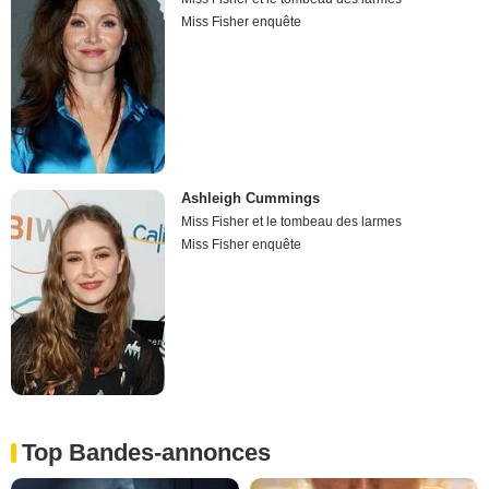
Miss Fisher enquête
Ashleigh Cummings
Miss Fisher et le tombeau des larmes
Miss Fisher enquête
Top Bandes-annonces