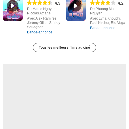
4,3
4,2
De Marco Nguyen,
De Phuong Mai
Nicolas Athane
Nguyen
Avec Alex Ramires,
Avec Lyna Khoudri,
Jérémy Gillet, Shirley
Paul Kircher, Rio Vega
Souagnon
Bande-annonce
Bande-annonce
Tous les meilleurs films au ciné