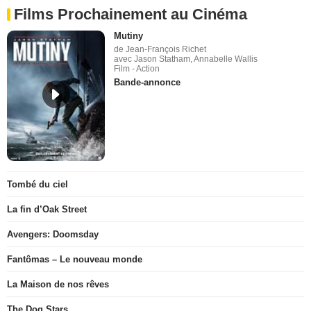
Films Prochainement au Cinéma
Mutiny
de Jean-François Richet
avec Jason Statham, Annabelle Wallis
Film - Action
Bande-annonce
Tombé du ciel
La fin d’Oak Street
Avengers: Doomsday
Fantômas – Le nouveau monde
La Maison de nos rêves
The Dog Stars