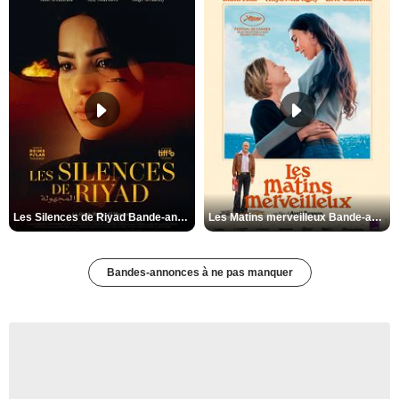
Les Silences de Riyad Bande-annonce VO STFR
Les Matins merveilleux Bande-annonce VF
Bandes-annonces à ne pas manquer