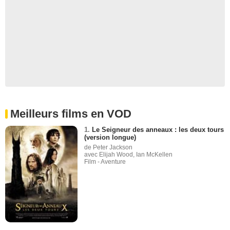
Meilleurs films en VOD
1.
Le Seigneur des anneaux : les deux tours
(version longue)
de Peter Jackson
avec Elijah Wood, Ian McKellen
Film - Aventure