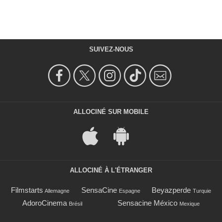
SUIVEZ-NOUS
ALLOCINÉ SUR MOBILE
ALLOCINÉ À L'ÉTRANGER
Filmstarts
SensaCine
Beyazperde
Allemagne
Espagne
Turquie
AdoroCinema
Sensacine México
Brésil
Mexique