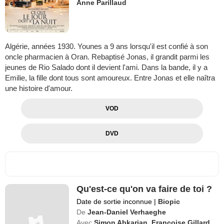
Anne Parillaud
Algérie, années 1930. Younes a 9 ans lorsqu'il est confié à son
oncle pharmacien à Oran. Rebaptisé Jonas, il grandit parmi les
jeunes de Rio Salado dont il devient l'ami. Dans la bande, il y a
Emilie, la fille dont tous sont amoureux. Entre Jonas et elle naîtra
une histoire d'amour.
VOD
DVD
Qu'est-ce qu'on va faire de toi ?
Date de sortie inconnue
|
Biopic
De
Jean-Daniel Verhaeghe
Avec
Simon Abkarian
,
Françoise Gillard
,