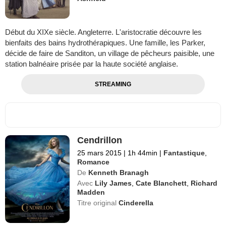
Début du XIXe siècle. Angleterre. L'aristocratie découvre les
bienfaits des bains hydrothérapiques. Une famille, les Parker,
décide de faire de Sanditon, un village de pêcheurs paisible, une
station balnéaire prisée par la haute société anglaise.
STREAMING
Cendrillon
25 mars 2015
|
1h 44min
|
Fantastique
,
Romance
De
Kenneth Branagh
Avec
Lily James
,
Cate Blanchett
,
Richard
Madden
Titre original
Cinderella