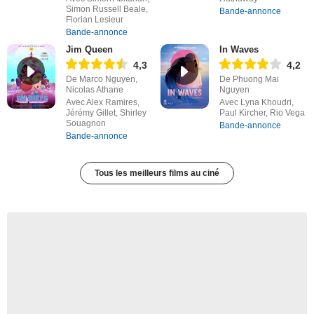
Simon Russell Beale,
Bande-annonce
Florian Lesieur
Bande-annonce
Jim Queen
In Waves
4,3
4,2
De Marco Nguyen,
De Phuong Mai
Nicolas Athane
Nguyen
Avec Alex Ramires,
Avec Lyna Khoudri,
Jérémy Gillet, Shirley
Paul Kircher, Rio Vega
Souagnon
Bande-annonce
Bande-annonce
Tous les meilleurs films au ciné