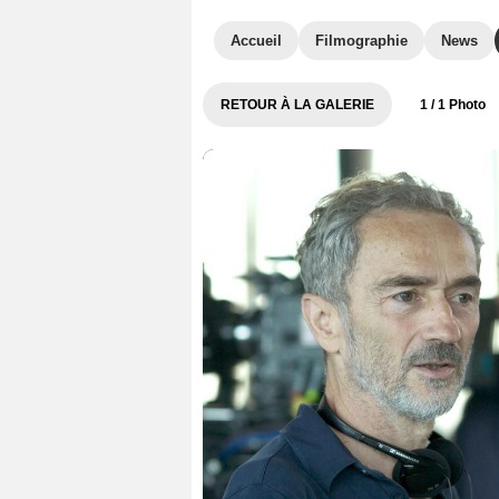
Accueil
Filmographie
News
RETOUR À LA GALERIE
1
/ 1 Photo