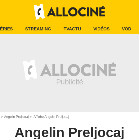
ÉRIES
STREAMING
TVACTU
VIDÉOS
VOD
Angelin Preljocaj
Affiche Angelin Preljocaj
Angelin Preljocaj