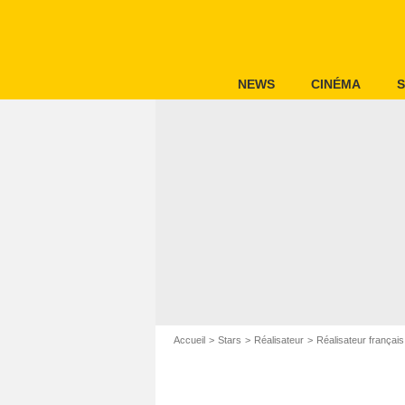
NEWS
CINÉMA
S
Accueil
Stars
Réalisateur
Réalisateur français