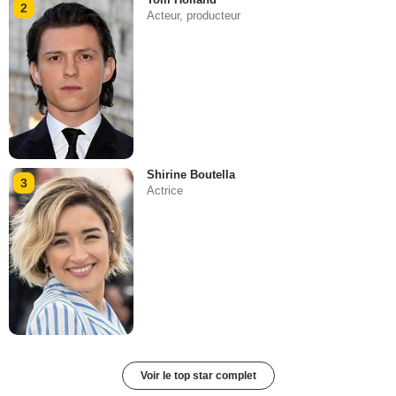
2
Acteur, producteur
Shirine Boutella
3
Actrice
Voir le top star complet