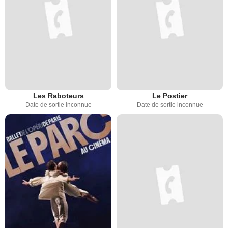
Les Raboteurs
Le Postier
Date de sortie inconnue
Date de sortie inconnue