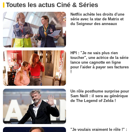
Toutes les actus Ciné & Séries
Netflix achète les droits d'une
série avec la star de Matrix et
du Seigneur des anneaux
HPI : "Je ne vais plus rien
toucher", une actrice de la série
lance une cagnotte en ligne
pour l'aider à payer ses factures
!
Un rôle posthume surprise pour
Sam Neill : il sera au générique
de The Legend of Zelda !
"Je voulais vraiment le rôle !" :