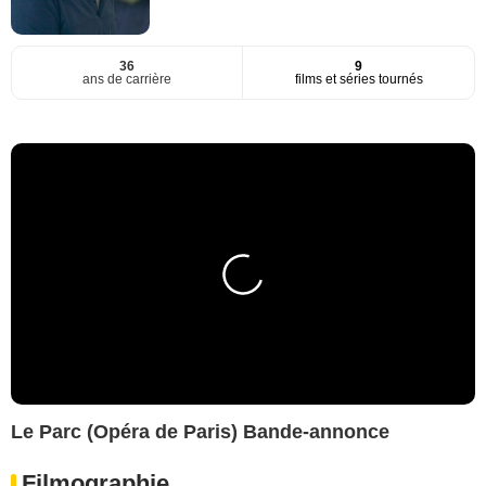
36
9
ans de carrière
films et séries tournés
Le Parc (Opéra de Paris) Bande-annonce
Filmographie