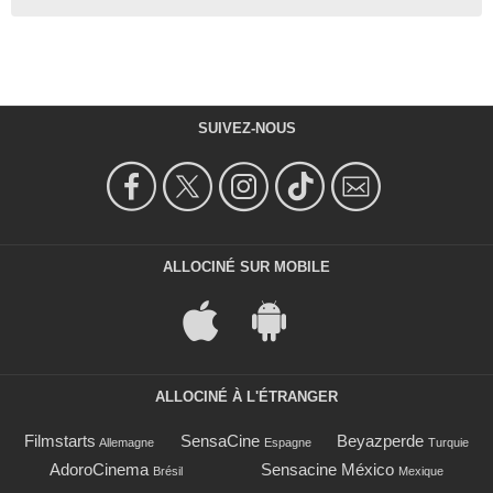
SUIVEZ-NOUS
ALLOCINÉ SUR MOBILE
ALLOCINÉ À L'ÉTRANGER
Filmstarts
SensaCine
Beyazperde
Allemagne
Espagne
Turquie
AdoroCinema
Sensacine México
Brésil
Mexique