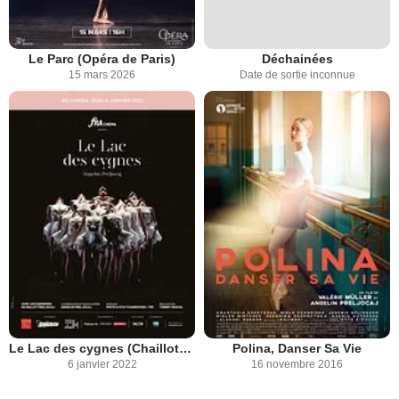
Le Parc (Opéra de Paris)
Déchainées
15 mars 2026
Date de sortie inconnue
Le Lac des cygnes (Chaillot-FRA Cinéma)
Polina, Danser Sa Vie
6 janvier 2022
16 novembre 2016