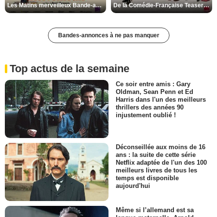
Les Matins merveilleux Bande-annonce VF
De la Comédie-Française Teaser VF
Bandes-annonces à ne pas manquer
Top actus de la semaine
Ce soir entre amis : Gary
Oldman, Sean Penn et Ed
Harris dans l'un des meilleurs
thrillers des années 90
injustement oublié !
Déconseillée aux moins de 16
ans : la suite de cette série
Netflix adaptée de l'un des 100
meilleurs livres de tous les
temps est disponible
aujourd'hui
Même si l’allemand est sa