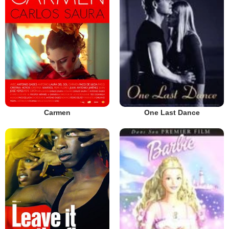
Carmen
One Last Dance