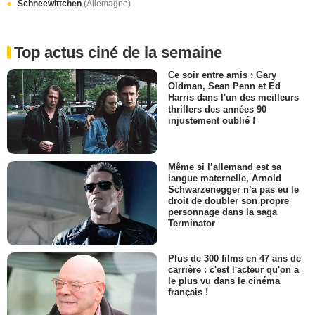
Schneewittchen
(Allemagne)
Top actus ciné de la semaine
Ce soir entre amis : Gary
Oldman, Sean Penn et Ed
Harris dans l'un des meilleurs
thrillers des années 90
injustement oublié !
Même si l’allemand est sa
langue maternelle, Arnold
Schwarzenegger n’a pas eu le
droit de doubler son propre
personnage dans la saga
Terminator
Plus de 300 films en 47 ans de
carrière : c'est l'acteur qu'on a
le plus vu dans le cinéma
français !