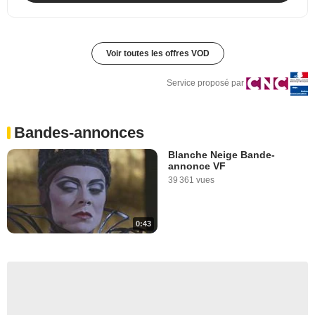
Voir toutes les offres VOD
Service proposé par
Bandes-annonces
Blanche Neige Bande-
annonce VF
39 361 vues
0:43