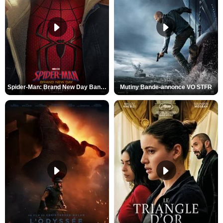
Spider-Man: Brand New Day Bande-annonce VO STFR
Mutiny Bande-annonce VO STFR