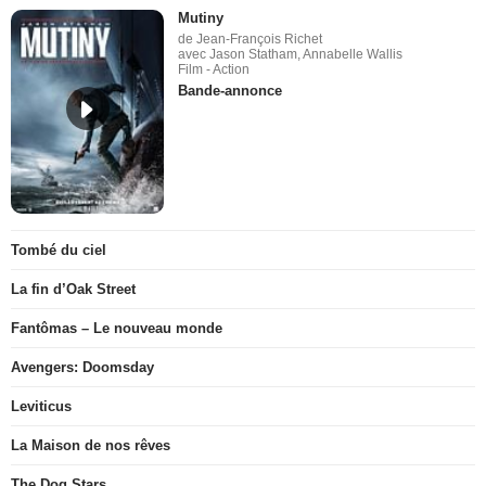
Mutiny
de Jean-François Richet
avec Jason Statham, Annabelle Wallis
Film - Action
Bande-annonce
Tombé du ciel
La fin d’Oak Street
Fantômas – Le nouveau monde
Avengers: Doomsday
Leviticus
La Maison de nos rêves
The Dog Stars