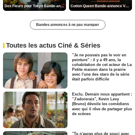
Des Fleurs pour Tokyo Bande-annonce VO STFR
Cotton Queen Bande-annonce VO STFR
Bandes-annonces à ne pas manquer
Toutes les actus Ciné & Séries
"Je ne pouvais pas le voir en
peinture" : il y a 49 ans, la
cohabitation de cet acteur de La
Petite maison dans la prairie
avec l'une des stars de la série
était parfois difficile
Exclu. Demain nous appartient :
"J'adorerais", Kevin Levy
(Bruno) dévoile les comédiens
avec qui il rêve de partager plus
de scènes
"Tu n'auras plus de souci avec