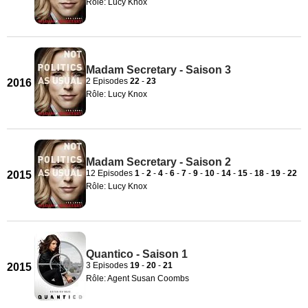
Rôle: Lucy Knox
Madam Secretary - Saison 3
2 Episodes
22
-
23
2016
Rôle: Lucy Knox
Madam Secretary - Saison 2
12 Episodes
1
-
2
-
4
-
6
-
7
-
9
-
10
-
14
-
15
-
18
-
19
-
22
2015
Rôle: Lucy Knox
Quantico - Saison 1
3 Episodes
19
-
20
-
21
2015
Rôle: Agent Susan Coombs