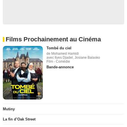
Films Prochainement au Cinéma
Tombé du ciel
de Mohamed Hamidi
avec Ilyes Djadel, Josiane Balasko
Film - Comédie
Bande-annonce
Mutiny
La fin d’Oak Street