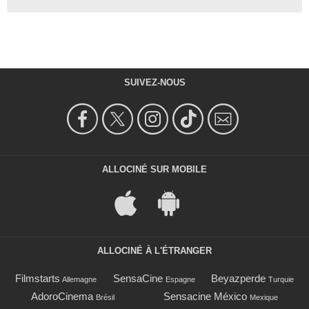
SUIVEZ-NOUS
ALLOCINÉ SUR MOBILE
ALLOCINÉ À L'ÉTRANGER
Filmstarts
SensaCine
Beyazperde
Allemagne
Espagne
Turquie
AdoroCinema
Sensacine México
Brésil
Mexique