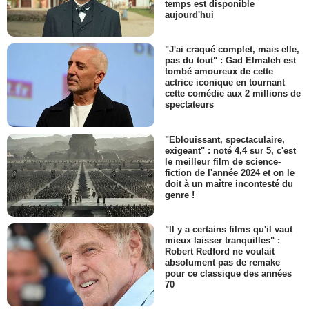
temps est disponible
aujourd'hui
"J'ai craqué complet, mais elle,
pas du tout" : Gad Elmaleh est
tombé amoureux de cette
actrice iconique en tournant
cette comédie aux 2 millions de
spectateurs
"Eblouissant, spectaculaire,
exigeant" : noté 4,4 sur 5, c'est
le meilleur film de science-
fiction de l'année 2024 et on le
doit à un maître incontesté du
genre !
"Il y a certains films qu'il vaut
mieux laisser tranquilles" :
Robert Redford ne voulait
absolument pas de remake
pour ce classique des années
70