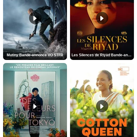
Mutiny Bande-annonce VO STFR
Les Silences de Riyad Bande-annonce VO STFR