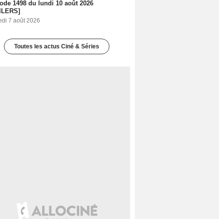
sode 1498 du lundi 10 août 2026
ILERS]
edi 7 août 2026
Toutes les actus Ciné & Séries