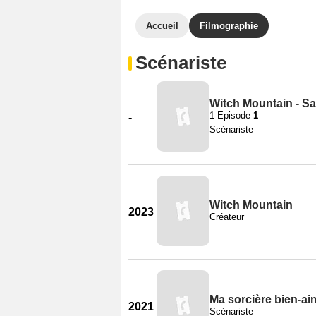
Accueil
Filmographie
Scénariste
Witch Mountain - Sa
1 Episode
1
-
Scénariste
Witch Mountain
2023
Créateur
Ma sorcière bien-a
2021
Scénariste