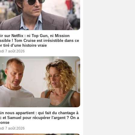
ir sur Netflix : ni Top Gun, ni Mission
sible ! Tom Cruise est irrésistible dans ce
er tiré d’une histoire vraie
edi 7 août 2026
n nous appartient : qui fait du chantage à
c et Samuel pour récupérer l'argent ? On a
ponse
edi 7 août 2026