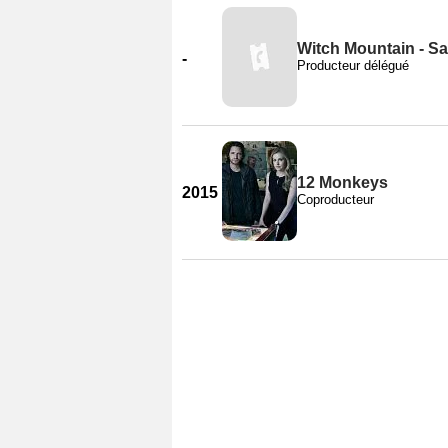
Witch Mountain - Sa
-
Producteur délégué
12 Monkeys
2015
Coproducteur