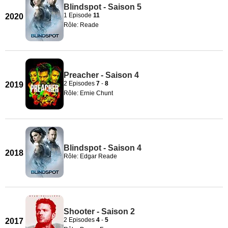
Blindspot - Saison 5
1 Episode
11
2020
Rôle: Reade
Preacher - Saison 4
2 Episodes
7
-
8
2019
Rôle: Ernie Chunt
Blindspot - Saison 4
2018
Rôle: Edgar Reade
Shooter - Saison 2
2 Episodes
4
-
5
2017