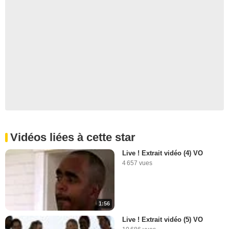
Vidéos liées à cette star
Live ! Extrait vidéo (4) VO
4 657 vues
1:56
Live ! Extrait vidéo (5) VO