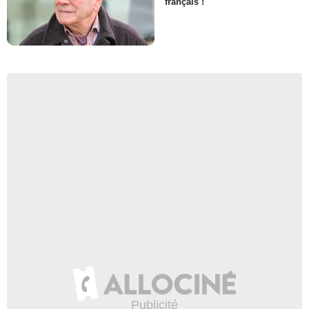
français !