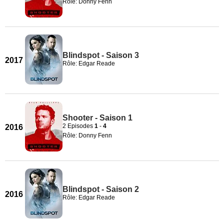
Rôle: Donny Fenn
Blindspot - Saison 3
2017
Rôle: Edgar Reade
Shooter - Saison 1
2 Episodes
1
-
4
2016
Rôle: Donny Fenn
Blindspot - Saison 2
2016
Rôle: Edgar Reade