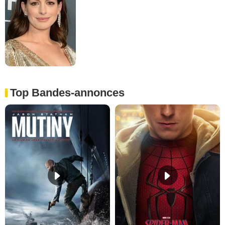
Top Bandes-annonces