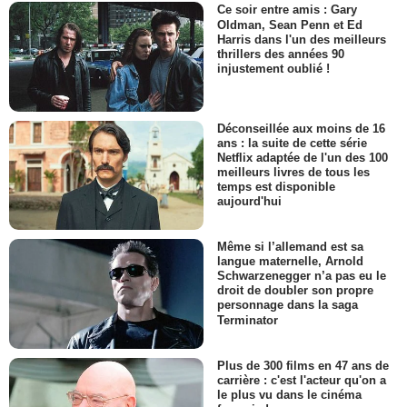
Ce soir entre amis : Gary
Oldman, Sean Penn et Ed
Harris dans l'un des meilleurs
thrillers des années 90
injustement oublié !
Déconseillée aux moins de 16
ans : la suite de cette série
Netflix adaptée de l'un des 100
meilleurs livres de tous les
temps est disponible
aujourd'hui
Même si l’allemand est sa
langue maternelle, Arnold
Schwarzenegger n’a pas eu le
droit de doubler son propre
personnage dans la saga
Terminator
Plus de 300 films en 47 ans de
carrière : c'est l'acteur qu'on a
le plus vu dans le cinéma