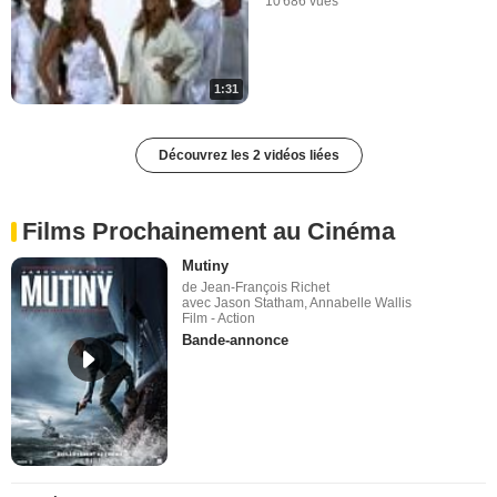
10 686 vues
1:31
Découvrez les 2 vidéos liées
Films Prochainement au Cinéma
Mutiny
de Jean-François Richet
avec Jason Statham, Annabelle Wallis
Film - Action
Bande-annonce