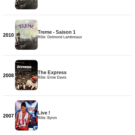
Treme - Saison 1
2010
Rôle: Delmond Lambreaux
The Express
2008
Rôle: Ernie Davis
Live !
2007
Rôle: Byron