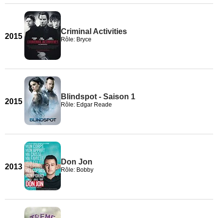
Criminal Activities
2015
Rôle: Bryce
Blindspot - Saison 1
2015
Rôle: Edgar Reade
Don Jon
2013
Rôle: Bobby