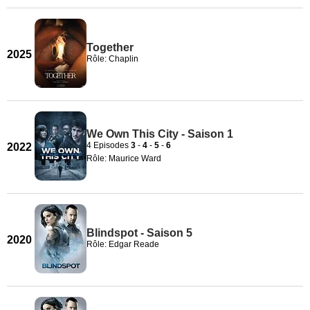
Together
2025
Rôle: Chaplin
We Own This City - Saison 1
4 Episodes
3
-
4
-
5
-
6
2022
Rôle: Maurice Ward
Blindspot - Saison 5
2020
Rôle: Edgar Reade