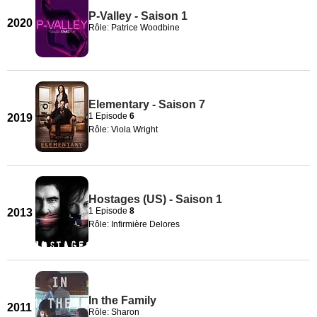
P-Valley - Saison 1
2020
Rôle: Patrice Woodbine
Elementary - Saison 7
1 Episode
6
2019
Rôle: Viola Wright
Hostages (US) - Saison 1
1 Episode
8
2013
Rôle: Infirmière Delores
In the Family
2011
Rôle: Sharon