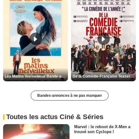
Les Matins merveilleux Bande-annonce VF
De la Comédie-Française Teaser VF
Bandes-annonces à ne pas manquer
Toutes les actus Ciné & Séries
Marvel : le reboot de X-Men a
trouvé son Cyclope !