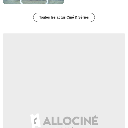
Toutes les actus Ciné & Séries