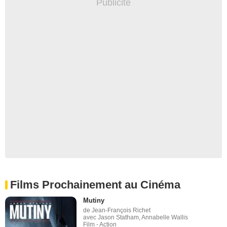
Films Prochainement au Cinéma
Mutiny
de Jean-François Richet
avec Jason Statham, Annabelle Wallis
Film - Action