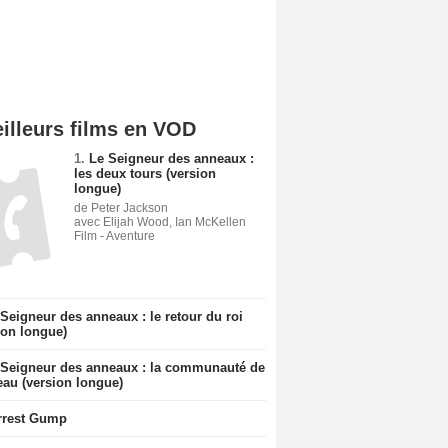
illeurs films en VOD
1.
Le Seigneur des anneaux :
les deux tours (version
longue)
de Peter Jackson
avec Elijah Wood, Ian McKellen
Film - Aventure
Seigneur des anneaux : le retour du roi
ion longue)
 Seigneur des anneaux : la communauté de
eau (version longue)
rrest Gump