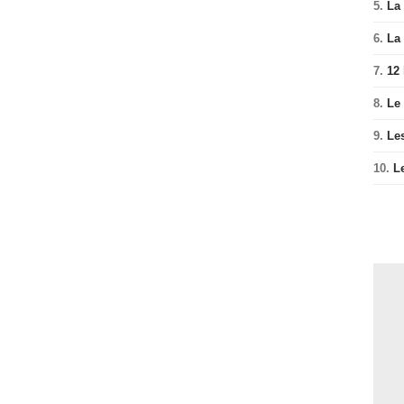
5.
La 
6.
La 
7.
12
8.
Le
9.
Le
10.
L