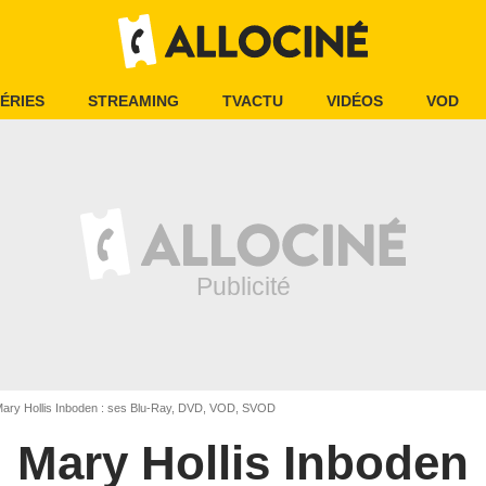
ÉRIES
STREAMING
TVACTU
VIDÉOS
VOD
ary Hollis Inboden : ses Blu-Ray, DVD, VOD, SVOD
Mary Hollis Inboden