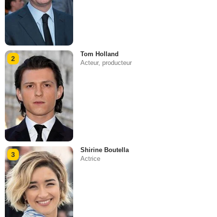
Tom Holland
2
Acteur, producteur
Shirine Boutella
3
Actrice