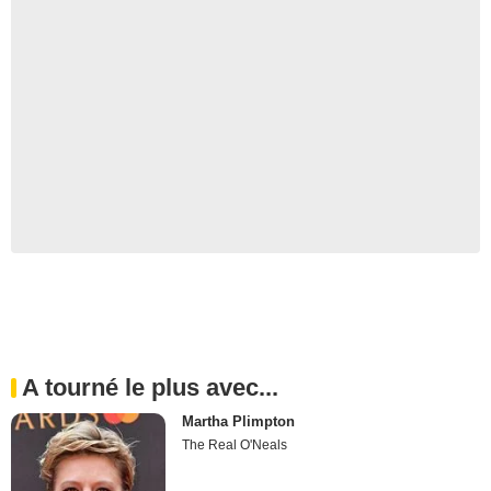
A tourné le plus avec...
Martha Plimpton
The Real O'Neals