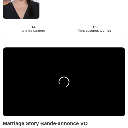
14
15
ans de carrière
films et séries tournés
Marriage Story Bande-annonce VO