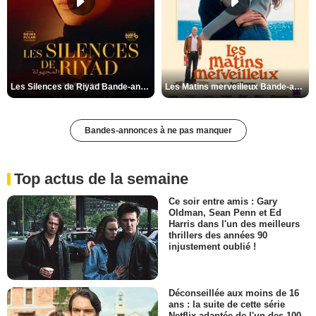
Les Silences de Riyad Bande-annonce VO STFR
Les Matins merveilleux Bande-annonce VF
Bandes-annonces à ne pas manquer
Top actus de la semaine
Ce soir entre amis : Gary
Oldman, Sean Penn et Ed
Harris dans l'un des meilleurs
thrillers des années 90
injustement oublié !
Déconseillée aux moins de 16
ans : la suite de cette série
Netflix adaptée de l'un des 100