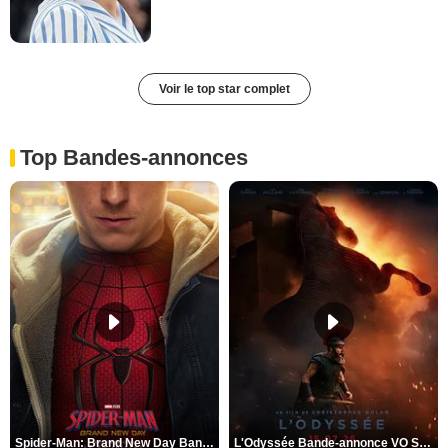
Voir le top star complet
Top Bandes-annonces
Spider-Man: Brand New Day Bande-annonce VO STFR
L'Odyssée Bande-annonce VO STFR