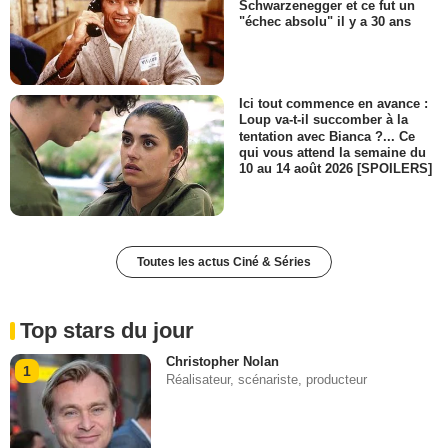
Schwarzenegger et ce fut un
"échec absolu" il y a 30 ans
Ici tout commence en avance :
Loup va-t-il succomber à la
tentation avec Bianca ?... Ce
qui vous attend la semaine du
10 au 14 août 2026 [SPOILERS]
Toutes les actus Ciné & Séries
Top stars du jour
Christopher Nolan
1
Réalisateur, scénariste, producteur