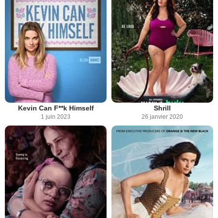
Kevin Can F**k Himself
Shrill
1 juin 2023
26 janvier 2020