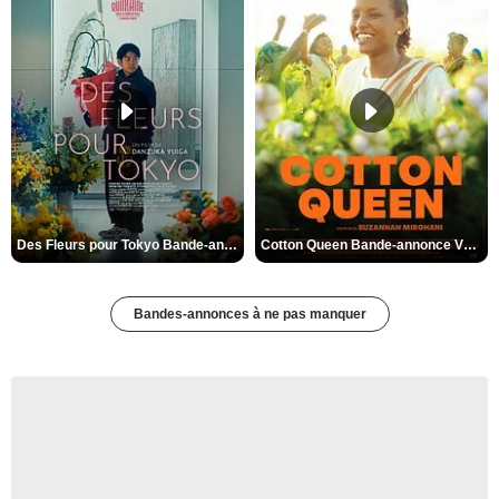
Des Fleurs pour Tokyo Bande-annonce VO STFR
Cotton Queen Bande-annonce VO STFR
Bandes-annonces à ne pas manquer