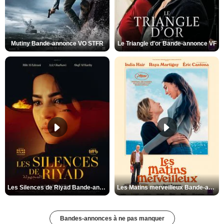
Mutiny Bande-annonce VO STFR
Le Triangle d'or Bande-annonce VF
Les Silences de Riyad Bande-annonce VO STFR
Les Matins merveilleux Bande-annonce VF
Bandes-annonces à ne pas manquer