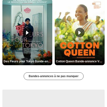
Des Fleurs pour Tokyo Bande-annonce VO STFR
Cotton Queen Bande-annonce VO STFR
Bandes-annonces à ne pas manquer