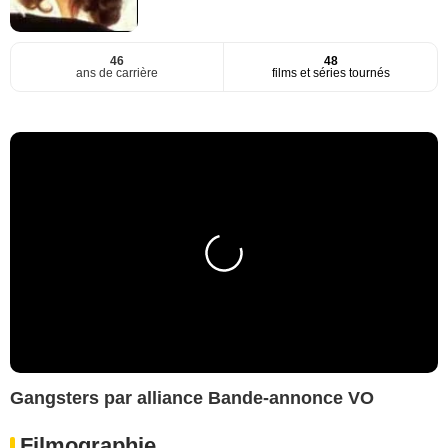
46
48
ans de carrière
films et séries tournés
Gangsters par alliance Bande-annonce VO
Filmographie