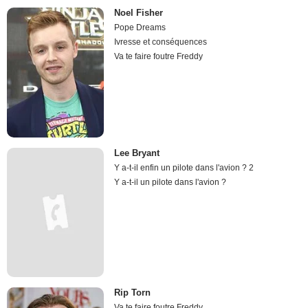
Noel Fisher
Pope Dreams
Ivresse et conséquences
Va te faire foutre Freddy
Lee Bryant
Y a-t-il enfin un pilote dans l'avion ? 2
Y a-t-il un pilote dans l'avion ?
Rip Torn
Va te faire foutre Freddy