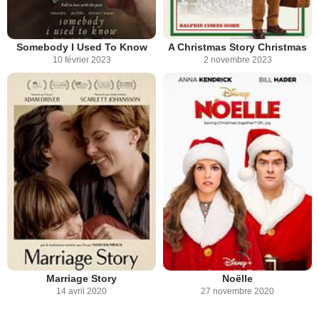
Somebody I Used To Know
A Christmas Story Christmas
10 février 2023
2 novembre 2023
Marriage Story
Noëlle
14 avril 2020
27 novembre 2020