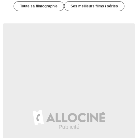
Toute sa filmographie
Ses meilleurs films / séries