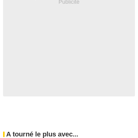
A tourné le plus avec...