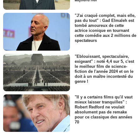
"J'ai craqué complet, mais elle,
pas du tout" : Gad Elmaleh est
tombé amoureux de cette
actrice iconique en tournant
cette comédie aux 2 millions de
spectateurs
"Eblouissant, spectaculaire,
exigeant" : noté 4,4 sur 5, c'est
le meilleur film de science-
fiction de l'année 2024 et on le
doit à un maître incontesté du
genre !
"Il y a certains films qu'il vaut
mieux laisser tranquilles" :
Robert Redford ne voulait
absolument pas de remake
pour ce classique des années
70