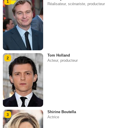
1
Réalisateur, scénariste, producteur
Tom Holland
2
Acteur, producteur
Shirine Boutella
3
Actrice