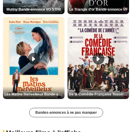
Mutiny Bande-annonce VO STFR
Le Triangle d'or Bande-annonce VF
Les Matins merveilleux Bande-annonce VF
De la Comédie-Française Teaser VF
Bandes-annonces à ne pas manquer