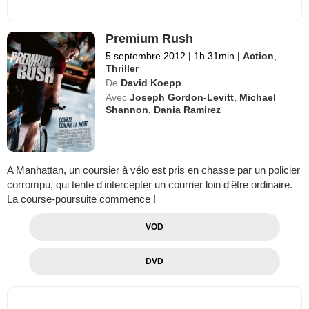
Premium Rush
5 septembre 2012
|
1h 31min
|
Action
,
Thriller
De
David Koepp
Avec
Joseph Gordon-Levitt
,
Michael
Shannon
,
Dania Ramirez
A Manhattan, un coursier à vélo est pris en chasse par un policier
corrompu, qui tente d'intercepter un courrier loin d'être ordinaire.
La course-poursuite commence !
VOD
DVD