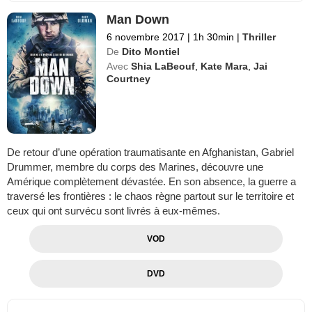
Man Down
6 novembre 2017
|
1h 30min
|
Thriller
De
Dito Montiel
Avec
Shia LaBeouf
,
Kate Mara
,
Jai
Courtney
De retour d’une opération traumatisante en Afghanistan, Gabriel
Drummer, membre du corps des Marines, découvre une
Amérique complètement dévastée. En son absence, la guerre a
traversé les frontières : le chaos règne partout sur le territoire et
ceux qui ont survécu sont livrés à eux-mêmes.
VOD
DVD