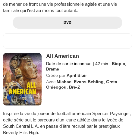
de mener de front une vie professionnelle agitée et une vie
familiale qui l'est au moins tout autant...
DVD
All American
Date de sortie inconnue
|
42 min
|
Biopic
,
Drame
Créée par
April Blair
Avec
Michael Evans Behling
,
Greta
Onieogou
,
Bre-Z
Inspirée la vie du joueur de football américain Spencer Paysinger,
cette série suit le parcours d'un jeune athlète dans le lycée de
South Central L.A. en passe d'être recruté par le prestigieux
Beverly Hills High.