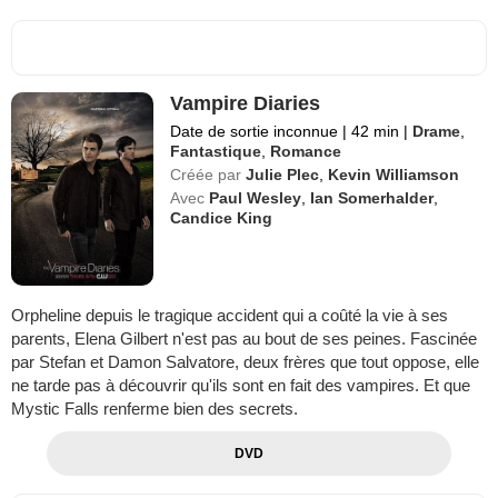
Vampire Diaries
Date de sortie inconnue
|
42 min
|
Drame
,
Fantastique
,
Romance
Créée par
Julie Plec
,
Kevin Williamson
Avec
Paul Wesley
,
Ian Somerhalder
,
Candice King
Orpheline depuis le tragique accident qui a coûté la vie à ses
parents, Elena Gilbert n'est pas au bout de ses peines. Fascinée
par Stefan et Damon Salvatore, deux frères que tout oppose, elle
ne tarde pas à découvrir qu'ils sont en fait des vampires. Et que
Mystic Falls renferme bien des secrets.
DVD