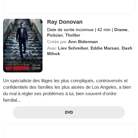
Ray Donovan
Date de sortie inconnue
|
42 min
|
Drame
,
Policier
,
Thriller
Créée par
Ann Biderman
Avec
Liev Schreiber
,
Eddie Marsan
,
Dash
Mihok
Un spécialiste des litiges les plus compliqués, controversés et
confidentiels des familles les plus aisées de Los Angeles, a bien
du mal à régler ses problèmes à lui, bien souvent d'ordre
familial...
DVD