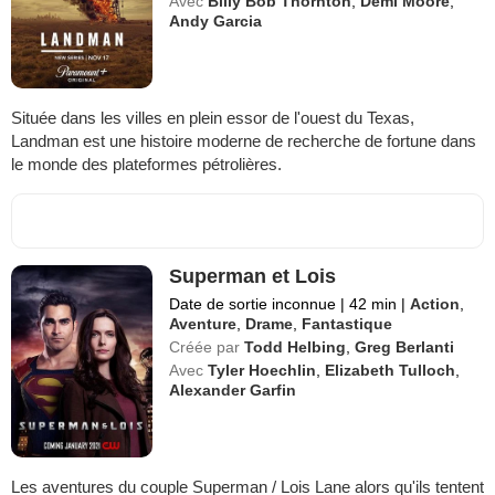
Avec
Billy Bob Thornton
,
Demi Moore
,
Andy Garcia
Située dans les villes en plein essor de l'ouest du Texas,
Landman est une histoire moderne de recherche de fortune dans
le monde des plateformes pétrolières.
Superman et Lois
Date de sortie inconnue
|
42 min
|
Action
,
Aventure
,
Drame
,
Fantastique
Créée par
Todd Helbing
,
Greg Berlanti
Avec
Tyler Hoechlin
,
Elizabeth Tulloch
,
Alexander Garfin
Les aventures du couple Superman / Lois Lane alors qu'ils tentent