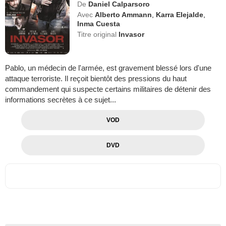
De
Daniel Calparsoro
Avec
Alberto Ammann
,
Karra Elejalde
,
Inma Cuesta
Titre original
Invasor
Pablo, un médecin de l'armée, est gravement blessé lors d'une
attaque terroriste. Il reçoit bientôt des pressions du haut
commandement qui suspecte certains militaires de détenir des
informations secrètes à ce sujet...
VOD
DVD