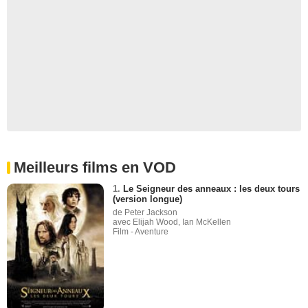
Meilleurs films en VOD
1.
Le Seigneur des anneaux : les deux tours
(version longue)
de Peter Jackson
avec Elijah Wood, Ian McKellen
Film - Aventure