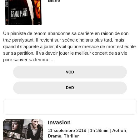
Bishe
Un pianiste de renom abandonne sa carrière en raison de son
trac paralysant. Il revient sur scène cinq ans plus tard, mais
quand il s'apprête à jouer, il voit qu'une menace de mort est écrite
sur sa partition. Il va devoir jouer le meilleur concert de sa vie
pour sauver sa femme...
VOD
DVD
Invasion
11 septembre 2019
|
1h 39min
|
Action
,
Drame
,
Thriller