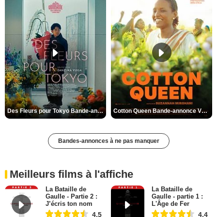
Des Fleurs pour Tokyo Bande-annonce VO STFR
Cotton Queen Bande-annonce VO STFR
Bandes-annonces à ne pas manquer
Meilleurs films à l'affiche
La Bataille de
La Bataille de
Gaulle - Partie 2 :
Gaulle - partie 1 :
J’écris ton nom
L'Âge de Fer
4,5
4,4