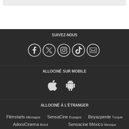
SUIVEZ-NOUS
ALLOCINÉ SUR MOBILE
ALLOCINÉ À L'ÉTRANGER
Filmstarts
SensaCine
Beyazperde
Allemagne
Espagne
Turquie
AdoroCinema
Sensacine México
Brésil
Mexique