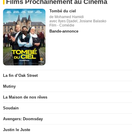
Films Prochainement au Cinéma
Tombé du ciel
de Mohamed Hamidi
avec Ilyes Djadel, Josiane Balasko
Film - Comédie
Bande-annonce
La fin d’Oak Street
Mutiny
La Maison de nos rêves
Soudain
Avengers: Doomsday
Justin le Juste