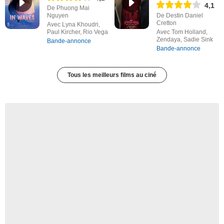
4,1
De Phuong Mai
Nguyen
De Destin Daniel
Cretton
Avec Lyna Khoudri,
Paul Kircher, Rio Vega
Avec Tom Holland,
Zendaya, Sadie Sink
Bande-annonce
Bande-annonce
Tous les meilleurs films au ciné