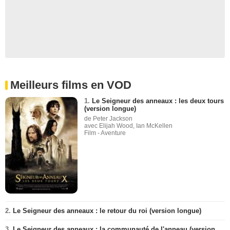
Meilleurs films en VOD
1.
Le Seigneur des anneaux : les deux tours
(version longue)
de Peter Jackson
avec Elijah Wood, Ian McKellen
Film - Aventure
2.
Le Seigneur des anneaux : le retour du roi (version longue)
3.
Le Seigneur des anneaux : la communauté de l'anneau (version