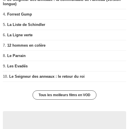
longue)
4.
Forrest Gump
5.
La Liste de Schindler
6.
La Ligne verte
7.
12 hommes en colère
8.
Le Parrain
9.
Les Evadés
10.
Le Seigneur des anneaux : le retour du roi
Tous les meilleurs films en VOD